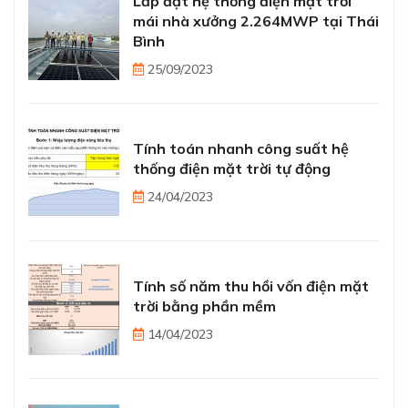
Lắp đặt hệ thống điện mặt trời
mái nhà xưởng 2.264MWP tại Thái
Bình
25/09/2023
Tính toán nhanh công suất hệ
thống điện mặt trời tự động
24/04/2023
Tính số năm thu hồi vốn điện mặt
trời bằng phần mềm
14/04/2023