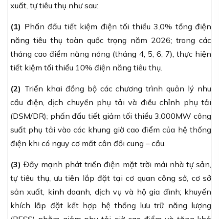
xuất, tự tiêu thụ như sau:
(1)
Phấn đấu tiết kiệm điện tối thiểu 3,0% tổng điện
năng tiêu thụ toàn quốc trọng năm 2026; trong các
tháng cao điểm năng nóng (tháng 4, 5, 6, 7), thực hiện
tiết kiệm tối thiểu 10% điện năng tiêu thụ.
(2)
Triển khai đồng bộ các chương trình quản lý nhu
cầu điện, dịch chuyển phụ tải và điều chỉnh phụ tải
(DSM/DR); phấn đấu tiết giảm tối thiểu 3.000MW công
suất phụ tải vào các khung giờ cao điểm của hệ thống
điện khi có nguy cơ mất cân đối cung – cầu.
(3)
Đẩy mạnh phát triển điện mặt trời mái nhà tự sản,
tự tiêu thụ, ưu tiên lắp đặt tại cơ quan công sở, cơ sở
sản xuất, kinh doanh, dịch vụ và hộ gia đình; khuyến
khích lắp đặt kết hợp hệ thống lưu trữ năng lượng
(BESS) nhằm giảm phụ tải giờ cao điểm và tăng khả