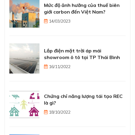
Mức độ ảnh hưởng của thuế biên
giới carbon đến Việt Nam?
14/03/2023
Lắp điện mặt trời áp mái
showroom ô tô tại TP Thái Bình
16/11/2022
Chứng chỉ năng lượng tái tạo REC
là gì?
18/10/2022