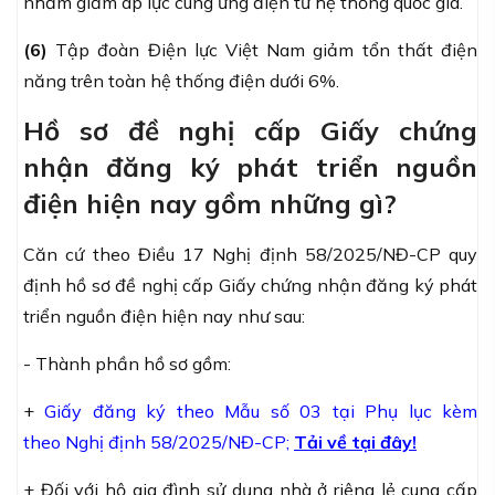
nhằm giảm áp lực cung ứng điện từ hệ thống quốc gia.
(6)
Tập đoàn Điện lực Việt Nam giảm tổn thất điện
năng trên toàn hệ thống điện dưới 6%.
Hồ sơ đề nghị cấp Giấy chứng
nhận đăng ký phát triển nguồn
điện hiện nay gồm những gì?
Căn cứ theo Điều 17
Nghị định 58/2025/NĐ-CP
quy
định hồ sơ đề nghị cấp Giấy chứng nhận đăng ký phát
triển nguồn điện hiện nay như sau:
- Thành phần hồ sơ gồm:
+
Giấy đăng ký theo Mẫu số 03 tại Phụ lục kèm
theo
Nghị định 58/2025/NĐ-CP
;
Tải về tại đây!
+ Đối với hộ gia đình sử dụng nhà ở riêng lẻ cung cấp