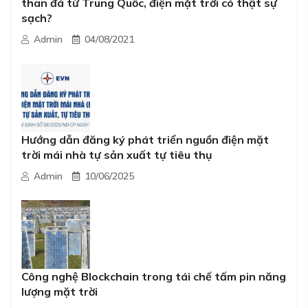
than đá từ Trung Quốc, điện mặt trời có thật sự
sạch?
Admin
04/08/2021
Hướng dẫn đăng ký phát triển nguồn điện mặt
trời mái nhà tự sản xuất tự tiêu thụ
Admin
10/06/2025
Công nghệ Blockchain trong tái chế tấm pin năng
lượng mặt trời