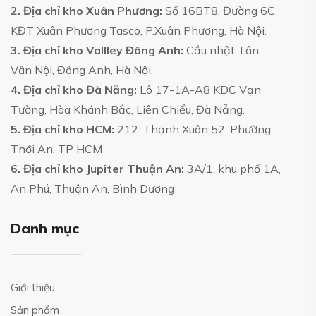
2. Địa chỉ kho Xuân Phương:
Số 16BT8, Đường 6C,
KĐT Xuân Phương Tasco, P.Xuân Phương, Hà Nội.
3. Địa chỉ kho Vallley Đông Anh:
Cầu nhật Tân,
Vân Nội, Đông Anh, Hà Nội.
4. Địa chỉ kho Đà Nẵng:
Lô 17-1A-A8 KDC Vạn
Tường, Hòa Khánh Bắc, Liên Chiểu, Đà Nẵng.
5. Địa chỉ kho HCM:
212. Thạnh Xuân 52. Phường
Thới An. TP HCM
6. Địa chỉ kho Jupiter Thuận An:
3A/1, khu phố 1A,
An Phú, Thuận An, Bình Dương
Danh mục
Giới thiệu
Sản phẩm