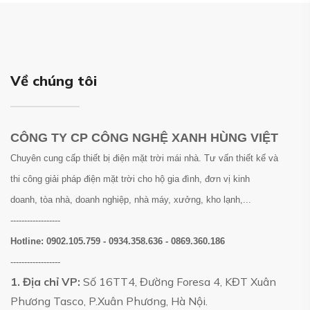
Về chúng tôi
CÔNG TY CP CÔNG NGHỆ XANH HÙNG VIỆT
Chuyên cung cấp thiết bị điện mặt trời mái nhà. Tư vấn thiết kế và
thi công giải pháp điện mặt trời cho hộ gia đình, đơn vị kinh
doanh, tòa nhà, doanh nghiệp, nhà máy, xưởng, kho lạnh,...
------------------
Hotline:
0902.105.759 - 0934.358.636 - 0869.360.186
------------------
1. Địa chỉ VP:
Số 16TT4, Đường Foresa 4, KĐT Xuân
Phương Tasco, P.Xuân Phương, Hà Nội.