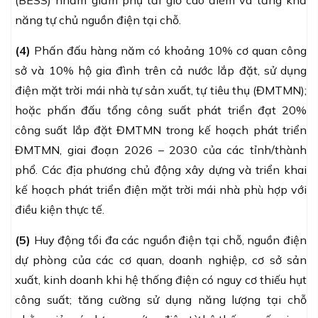
năng tự chủ nguồn điện tại chỗ.
(4)
Phấn đấu hàng năm có khoảng 10% cơ quan công
sở và 10% hộ gia đình trên cả nước lắp đặt, sử dụng
điện mặt trời mái nhà tự sản xuất, tự tiêu thụ (ĐMTMN);
hoặc phấn đấu tổng công suất phát triển đạt 20%
công suất lắp đặt ĐMTMN trong kế hoạch phát triển
ĐMTMN, giai đoạn 2026 – 2030 của các tỉnh/thành
phổ. Các địa phương chủ động xây dựng và triển khai
kế hoạch phát triển điện mặt trời mái nhà phù hợp với
điều kiện thực tế.
(5)
Huy động tổi đa các nguồn điện tại chỗ, nguồn điện
dự phòng của các cơ quan, doanh nghiệp, cơ sở sản
xuất, kinh doanh khi hệ thống điện có nguy cơ thiếu hụt
công suất; tăng cường sử dụng năng lượng tại chỗ