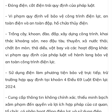
- Đóng điện, cắt điện trái quy định của pháp luật.
- Vi phạm quy định về bảo vệ công trình điện lực, an
toàn điện và an toàn đập, hồ chứa thủy điện.
- Trồng cây, khoan, đào, đắp, xây dựng công trình, khai
thác khoáng sản, neo đậu tàu, thuyền, xả nước thải,
chất ăn mòn, thả diều, vật bay và các hoạt động khác
vi phạm quy định của pháp luật về hành lang bảo vệ
an toàn công trình điện lực.
- Sử dụng điện làm phương tiện bảo vệ trực tiếp, trừ
trường hợp quy định tại khoản 4 Điều 69
Luật Điện lực
2024.
- Cung cấp thông tin không chính xác, thiếu minh bạch
xâm phạm đến quyền và lợi ích hợp pháp của cơ quan,
tổ chức, cá nhân hoạt động điện lực và sử dụng điện.