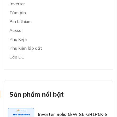
Inverter
Tấm pin
Pin Lithium
Auxsol
Phụ Kiện
Phụ kiện lắp đặt
Cáp DC
Sản phẩm nổi bật
Inverter Solis 5kW S6-GR1P5K-S