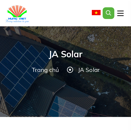
JA Solar
Trang chủ
JA Solar