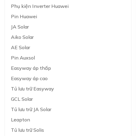
Phụ kiện Inverter Huawei
Pin Huawei
JA Solar
Aiko Solar
AE Solar
Pin Auxsol
Easyway áp thấp
Easyway áp cao
Tủ lưu trữ Easyway
GCL Solar
Tủ lưu trữ JA Solar
Leapton
Tủ lưu trữ Solis