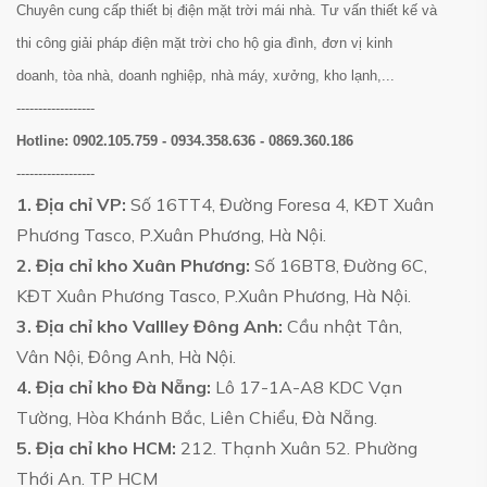
Chuyên cung cấp thiết bị điện mặt trời mái nhà. Tư vấn thiết kế và
thi công giải pháp điện mặt trời cho hộ gia đình, đơn vị kinh
doanh, tòa nhà, doanh nghiệp, nhà máy, xưởng, kho lạnh,...
------------------
Hotline:
0902.105.759 - 0934.358.636 - 0869.360.186
------------------
1. Địa chỉ VP:
Số 16TT4, Đường Foresa 4, KĐT Xuân
Phương Tasco, P.Xuân Phương, Hà Nội.
2. Địa chỉ kho Xuân Phương:
Số 16BT8, Đường 6C,
KĐT Xuân Phương Tasco, P.Xuân Phương, Hà Nội.
3. Địa chỉ kho Vallley Đông Anh:
Cầu nhật Tân,
Vân Nội, Đông Anh, Hà Nội.
4. Địa chỉ kho Đà Nẵng:
Lô 17-1A-A8 KDC Vạn
Tường, Hòa Khánh Bắc, Liên Chiểu, Đà Nẵng.
5. Địa chỉ kho HCM:
212. Thạnh Xuân 52. Phường
Thới An. TP HCM