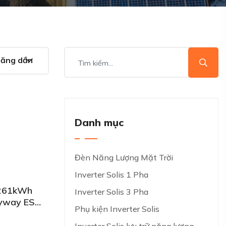
tăng dần
Danh mục
Đèn Năng Lượng Mặt Trời
Inverter Solis 1 Pha
 261kWh
Inverter Solis 3 Pha
asyway ESS
Phụ kiện Inverter Solis
V/314Ah