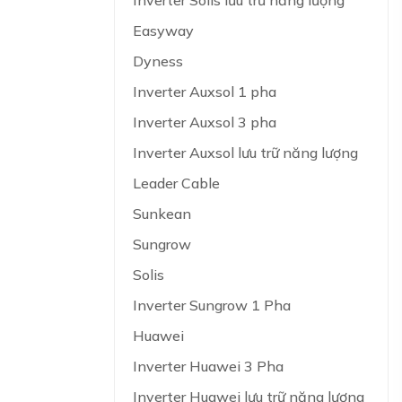
Inverter Solis lưu trữ năng lượng
Easyway
Dyness
Inverter Auxsol 1 pha
Inverter Auxsol 3 pha
Inverter Auxsol lưu trữ năng lượng
Leader Cable
Sunkean
Sungrow
Solis
Inverter Sungrow 1 Pha
Huawei
Inverter Huawei 3 Pha
Inverter Huawei lưu trữ năng lượng