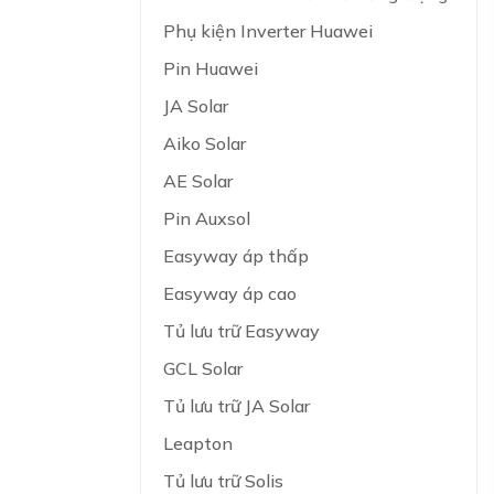
Phụ kiện Inverter Huawei
Pin Huawei
JA Solar
Aiko Solar
AE Solar
Pin Auxsol
Easyway áp thấp
Easyway áp cao
Tủ lưu trữ Easyway
GCL Solar
Tủ lưu trữ JA Solar
Leapton
Tủ lưu trữ Solis