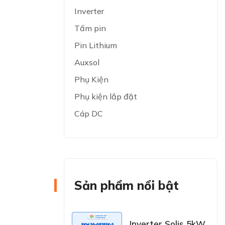
Inverter
Tấm pin
Pin Lithium
Auxsol
Phụ Kiện
Phụ kiện lắp đặt
Cáp DC
Sản phẩm nổi bật
Inverter Solis 5kW