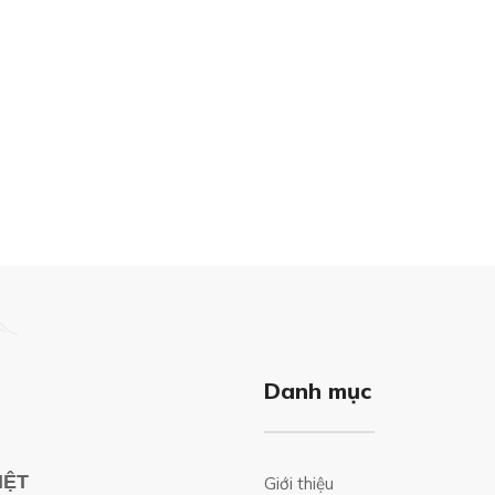
Danh mục
IỆT
Giới thiệu