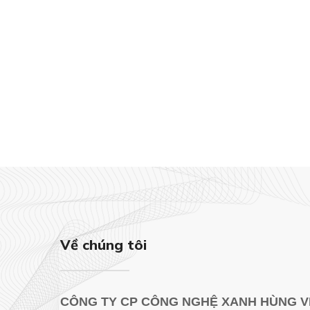
Về chúng tôi
CÔNG TY CP CÔNG NGHỆ XANH HÙNG V