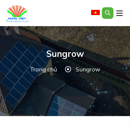
Sungrow
Trang chủ
Sungrow