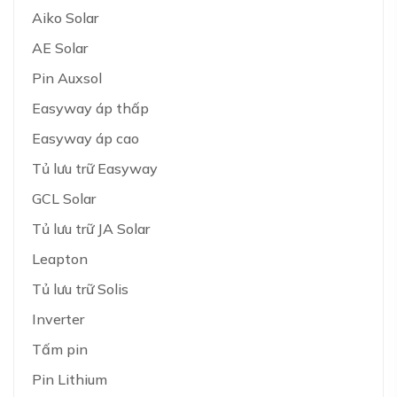
Aiko Solar
AE Solar
Pin Auxsol
Easyway áp thấp
Easyway áp cao
Tủ lưu trữ Easyway
GCL Solar
Tủ lưu trữ JA Solar
Leapton
Tủ lưu trữ Solis
Inverter
Tấm pin
Pin Lithium