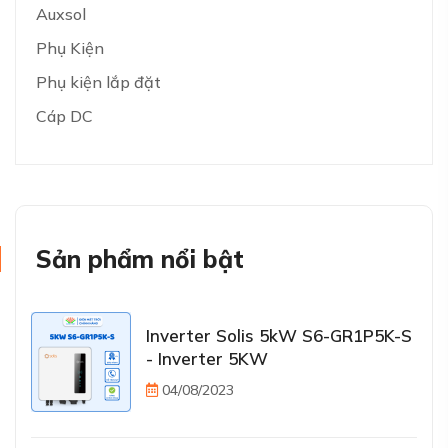
Auxsol
Phụ Kiện
Phụ kiện lắp đặt
Cáp DC
Sản phẩm nổi bật
Inverter Solis 5kW S6-GR1P5K-S
- Inverter 5KW
04/08/2023