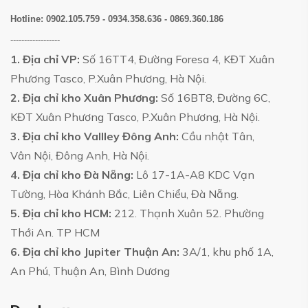
Hotline:
0902.105.759 - 0934.358.636 - 0869.360.186
------------------
1. Địa chỉ VP:
Số 16TT4, Đường Foresa 4, KĐT Xuân
Phương Tasco, P.Xuân Phương, Hà Nội.
2. Địa chỉ kho Xuân Phương:
Số 16BT8, Đường 6C,
KĐT Xuân Phương Tasco, P.Xuân Phương, Hà Nội.
3. Địa chỉ kho Vallley Đông Anh:
Cầu nhật Tân,
Vân Nội, Đông Anh, Hà Nội.
4. Địa chỉ kho Đà Nẵng:
Lô 17-1A-A8 KDC Vạn
Tường, Hòa Khánh Bắc, Liên Chiểu, Đà Nẵng.
5. Địa chỉ kho HCM:
212. Thạnh Xuân 52. Phường
Thới An. TP HCM
6. Địa chỉ kho Jupiter Thuận An:
3A/1, khu phố 1A,
An Phú, Thuận An, Bình Dương