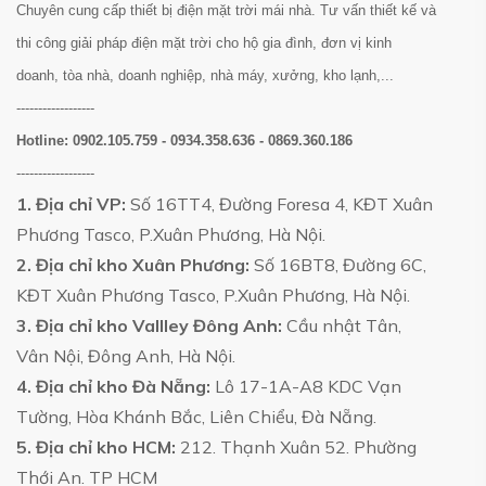
Chuyên cung cấp thiết bị điện mặt trời mái nhà. Tư vấn thiết kế và
thi công giải pháp điện mặt trời cho hộ gia đình, đơn vị kinh
doanh, tòa nhà, doanh nghiệp, nhà máy, xưởng, kho lạnh,...
------------------
Hotline:
0902.105.759 - 0934.358.636 - 0869.360.186
------------------
1. Địa chỉ VP:
Số 16TT4, Đường Foresa 4, KĐT Xuân
Phương Tasco, P.Xuân Phương, Hà Nội.
2. Địa chỉ kho Xuân Phương:
Số 16BT8, Đường 6C,
KĐT Xuân Phương Tasco, P.Xuân Phương, Hà Nội.
3. Địa chỉ kho Vallley Đông Anh:
Cầu nhật Tân,
Vân Nội, Đông Anh, Hà Nội.
4. Địa chỉ kho Đà Nẵng:
Lô 17-1A-A8 KDC Vạn
Tường, Hòa Khánh Bắc, Liên Chiểu, Đà Nẵng.
5. Địa chỉ kho HCM:
212. Thạnh Xuân 52. Phường
Thới An. TP HCM