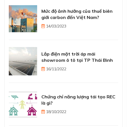
Mức độ ảnh hưởng của thuế biên
giới carbon đến Việt Nam?
14/03/2023
Lắp điện mặt trời áp mái
showroom ô tô tại TP Thái Bình
16/11/2022
Chứng chỉ năng lượng tái tạo REC
là gì?
18/10/2022