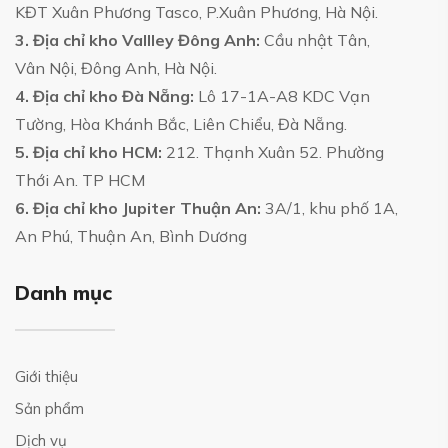
KĐT Xuân Phương Tasco, P.Xuân Phương, Hà Nội.
3. Địa chỉ kho Vallley Đông Anh:
Cầu nhật Tân,
Vân Nội, Đông Anh, Hà Nội.
4. Địa chỉ kho Đà Nẵng:
Lô 17-1A-A8 KDC Vạn
Tường, Hòa Khánh Bắc, Liên Chiểu, Đà Nẵng.
5. Địa chỉ kho HCM:
212. Thạnh Xuân 52. Phường
Thới An. TP HCM
6. Địa chỉ kho Jupiter Thuận An:
3A/1, khu phố 1A,
An Phú, Thuận An, Bình Dương
Danh mục
Giới thiệu
Sản phẩm
Dịch vụ