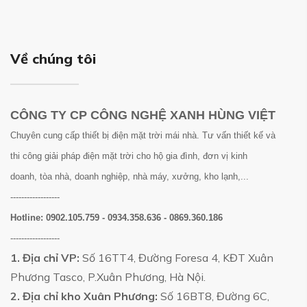
Về chúng tôi
CÔNG TY CP CÔNG NGHỆ XANH HÙNG VIỆT
Chuyên cung cấp thiết bị điện mặt trời mái nhà. Tư vấn thiết kế và
thi công giải pháp điện mặt trời cho hộ gia đình, đơn vị kinh
doanh, tòa nhà, doanh nghiệp, nhà máy, xưởng, kho lạnh,...
------------------
Hotline:
0902.105.759 - 0934.358.636 - 0869.360.186
------------------
1. Địa chỉ VP:
Số 16TT4, Đường Foresa 4, KĐT Xuân
Phương Tasco, P.Xuân Phương, Hà Nội.
2. Địa chỉ kho Xuân Phương:
Số 16BT8, Đường 6C,