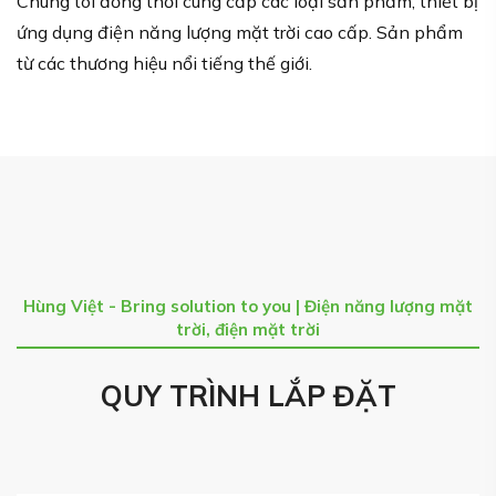
Chúng tôi đồng thời cung cấp các loại sản phẩm, thiết bị
ứng dụng điện năng lượng mặt trời cao cấp. Sản phẩm
từ các thương hiệu nổi tiếng thế giới.
Hùng Việt - Bring solution to you | Điện năng lượng mặt
trời, điện mặt trời
QUY TRÌNH LẮP ĐẶT