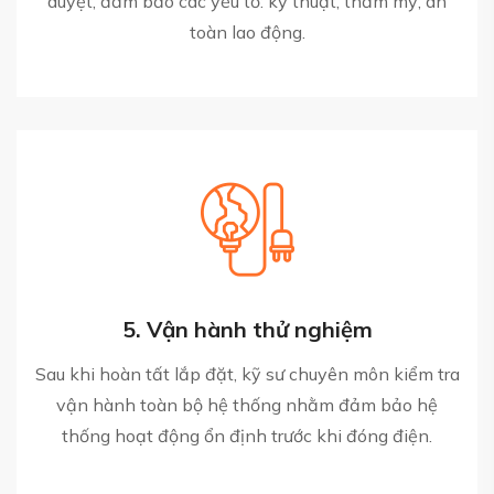
duyệt, đảm bảo các yếu tố: kỹ thuật, thẩm mỹ, an
toàn lao động.
5. Vận hành thử nghiệm
Sau khi hoàn tất lắp đặt, kỹ sư chuyên môn kiểm tra
vận hành toàn bộ hệ thống nhằm đảm bảo hệ
thống hoạt động ổn định trước khi đóng điện.