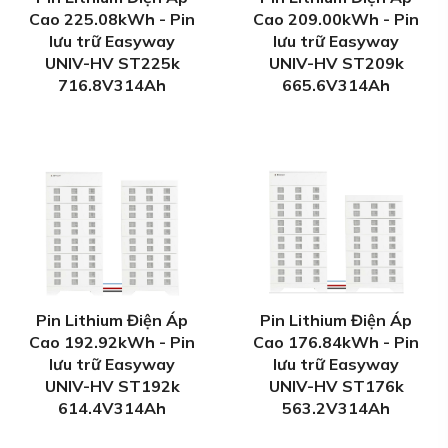
Cao 225.08kWh - Pin
Cao 209.00kWh - Pin
lưu trữ Easyway
lưu trữ Easyway
UNIV-HV ST225k
UNIV-HV ST209k
716.8V314Ah
665.6V314Ah
Pin Lithium Điện Áp
Pin Lithium Điện Áp
Cao 192.92kWh - Pin
Cao 176.84kWh - Pin
lưu trữ Easyway
lưu trữ Easyway
UNIV-HV ST192k
UNIV-HV ST176k
614.4V314Ah
563.2V314Ah