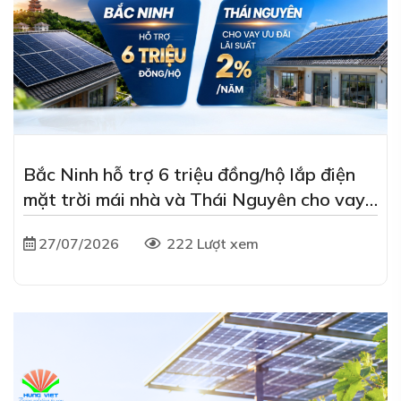
Bắc Ninh hỗ trợ 6 triệu đồng/hộ lắp điện
mặt trời mái nhà và Thái Nguyên cho vay
ưu đãi lãi suất 2%/năm
27/07/2026
222 Lượt xem