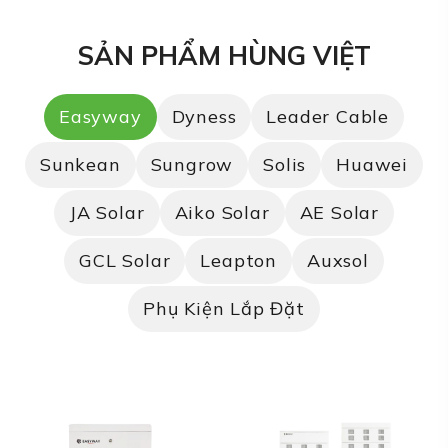
SẢN PHẨM HÙNG VIỆT
Easyway
Dyness
Leader Cable
Sunkean
Sungrow
Solis
Huawei
JA Solar
Aiko Solar
AE Solar
GCL Solar
Leapton
Auxsol
Phụ Kiện Lắp Đặt