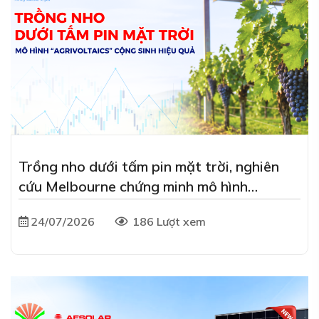
Trồng nho dưới tấm pin mặt trời, nghiên
cứu Melbourne chứng minh mô hình
agrivoltaics "cộng sinh"
24/07/2026
186 Lượt xem