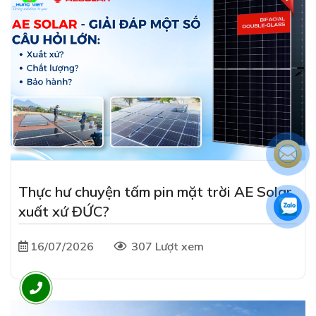
Thực hư chuyện tấm pin mặt trời AE Solar
xuất xứ ĐỨC?
16/07/2026
307 Lượt xem