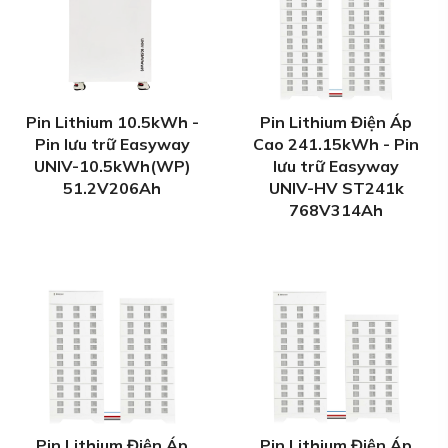
Pin Lithium 10.5kWh -
Pin Lithium Điện Áp
Pin lưu trữ Easyway
Cao 241.15kWh - Pin
UNIV-10.5kWh(WP)
lưu trữ Easyway
51.2V206Ah
UNIV-HV ST241k
768V314Ah
Pin Lithium Điện Áp
Pin Lithium Điện Áp