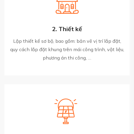
2. Thiết kế
Lập thiết kế sơ bộ, bao gồm: bản vẽ vị trí lắp đặt,
quy cách lắp đặt khung trên mái công trình, vật liệu,
phương án thi công, …