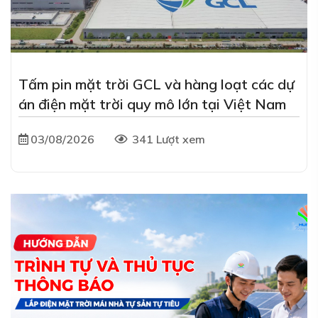
Tấm pin mặt trời GCL và hàng loạt các dự
án điện mặt trời quy mô lớn tại Việt Nam
03/08/2026
341 Lượt xem