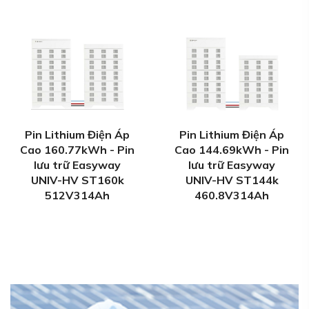
Pin Lithium Điện Áp
Pin Lithium Điện Áp
Cao 160.77kWh - Pin
Cao 144.69kWh - Pin
lưu trữ Easyway
lưu trữ Easyway
UNIV-HV ST160k
UNIV-HV ST144k
512V314Ah
460.8V314Ah