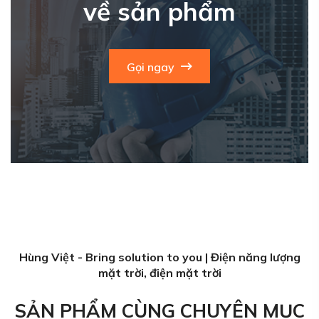
về sản phẩm
Gọi ngay
Hùng Việt - Bring solution to you | Điện năng lượng
mặt trời, điện mặt trời
SẢN PHẨM CÙNG CHUYÊN MỤC