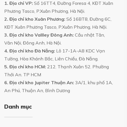
1. Địa chỉ VP:
Số 16TT4, Đường Foresa 4, KĐT Xuân
Phương Tasco, P.Xuân Phương, Hà Nội.
2. Địa chỉ kho Xuân Phương:
Số 16BT8, Đường 6C,
KĐT Xuân Phương Tasco, P.Xuân Phương, Hà Nội.
3. Địa chỉ kho Vallley Đông Anh:
Cầu nhật Tân,
Vân Nội, Đông Anh, Hà Nội.
4. Địa chỉ kho Đà Nẵng:
Lô 17-1A-A8 KDC Vạn
Tường, Hòa Khánh Bắc, Liên Chiểu, Đà Nẵng.
5. Địa chỉ kho HCM:
212. Thạnh Xuân 52. Phường
Thới An. TP HCM
6. Địa chỉ kho Jupiter Thuận An:
3A/1, khu phố 1A,
An Phú, Thuận An, Bình Dương
Danh mục