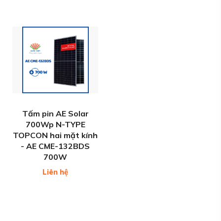
Tấm pin AE Solar
700Wp N-TYPE
TOPCON hai mặt kính
- AE CME-132BDS
700W
Liên hệ