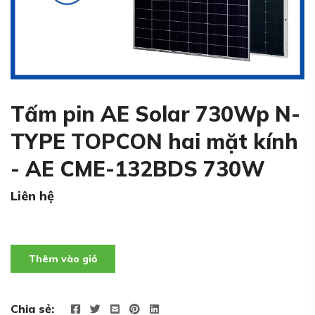
Tấm pin AE Solar 730Wp N-
TYPE TOPCON hai mặt kính
- AE CME-132BDS 730W
Liên hệ
Thêm vào giỏ
Chia sẻ: