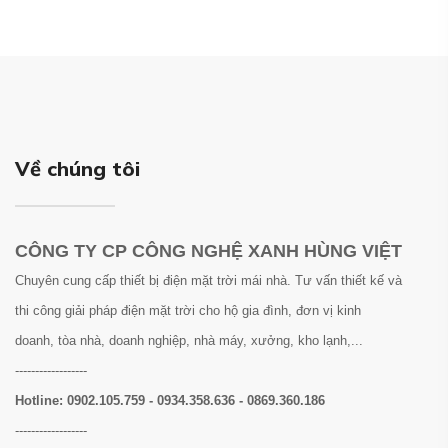
Về chúng tôi
CÔNG TY CP CÔNG NGHỆ XANH HÙNG VIỆT
Chuyên cung cấp thiết bị điện mặt trời mái nhà. Tư vấn thiết kế và
thi công giải pháp điện mặt trời cho hộ gia đình, đơn vị kinh
doanh, tòa nhà, doanh nghiệp, nhà máy, xưởng, kho lạnh,...
------------------
Hotline:
0902.105.759 - 0934.358.636 - 0869.360.186
------------------