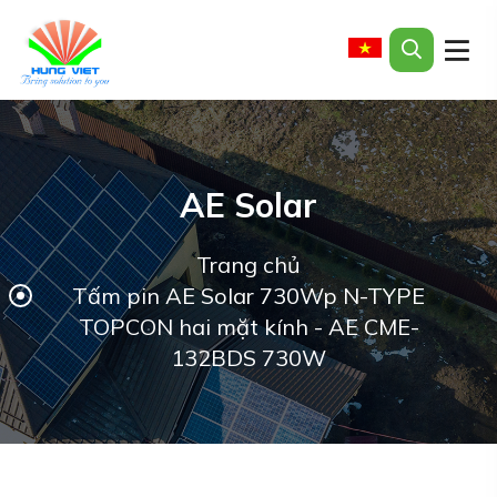
AE Solar
Trang chủ
Tấm pin AE Solar 730Wp N-TYPE
TOPCON hai mặt kính - AE CME-
132BDS 730W