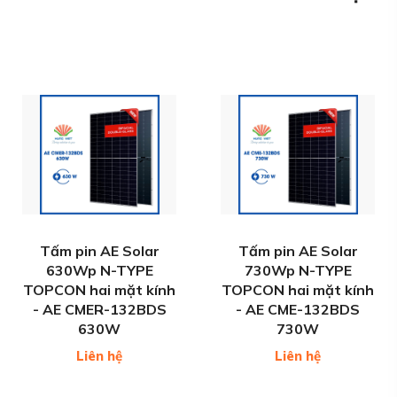
Tấm pin AE Solar
Tấm pin AE Solar
630Wp N-TYPE
730Wp N-TYPE
TOPCON hai mặt kính
TOPCON hai mặt kính
- AE CMER-132BDS
- AE CME-132BDS
630W
730W
Liên hệ
Liên hệ