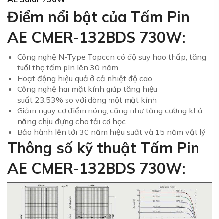
Điểm nổi bật của Tấm Pin
AE CMER-132BDS 730W:
Công nghệ N-Type Topcon có độ suy hao thấp, tăng
tuổi thọ tấm pin lên 30 năm
Hoạt động hiệu quả ở cả nhiệt độ cao
Công nghệ hai mặt kính giúp tăng hiệu
suất
23.53%
so với dòng một mặt kính
Giảm nguy cơ điểm nóng, cũng như tăng cường khả
năng chịu đựng cho tải cơ học
Bảo hành lên tới 30 năm hiệu suất và 15 năm vật lý
Thông số kỹ thuật Tấm Pin
AE CMER-132BDS 730W
: