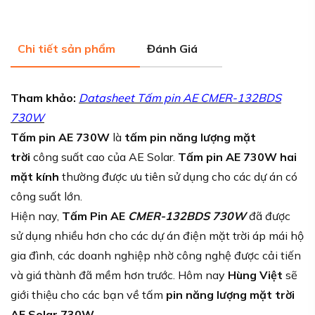
Chi tiết sản phẩm
Đánh Giá
Tham khảo:
Datasheet Tấm pin AE CMER-132BDS
730W
Tấm pin AE 730W
là
tấm pin năng lượng mặt
trời
công suất cao của AE Solar.
Tấm pin AE 730W hai
mặt kính
thường được ưu tiên sử dụng cho các dự án có
công suất lớn.
Hiện nay,
Tấm Pin AE
CMER-132BDS 730W
đã
được
sử dụng nhiều hơn cho các dự án điện mặt trời áp mái hộ
gia đình, các doanh nghiệp nhờ công nghệ được cải tiến
và giá thành đã mềm hơn trước. Hôm nay
Hùng Việt
sẽ
giới thiệu cho các bạn về tấm
pin năng lượng mặt trời
AE Solar 730W.