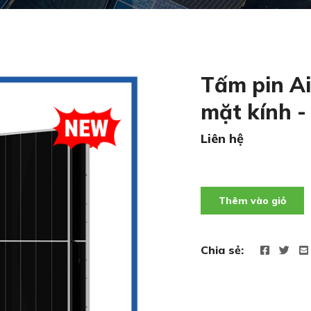
Tấm pin A
mặt kính 
Liên hệ
Thêm vào giỏ
Chia sẻ: