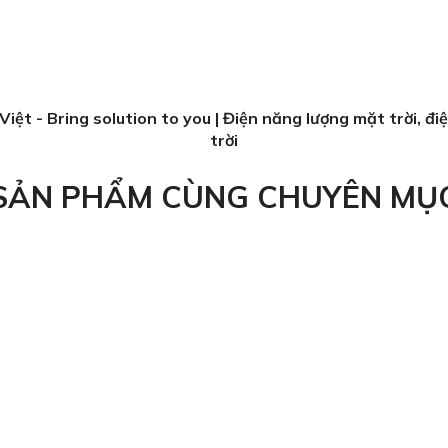
Việt - Bring solution to you | Điện năng lượng mặt trời, đi
trời
SẢN PHẨM CÙNG CHUYÊN MỤ