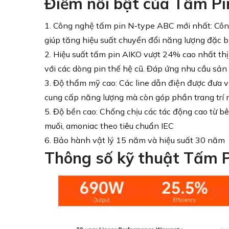
Điểm nổi bật của Tấm 
1. Công nghệ tấm pin N-type ABC mới nhất: Công
giúp tăng hiệu suất chuyển đổi năng lượng đặc 
2. Hiệu suất tấm pin AIKO vượt 24% cao nhất thị
với các dòng pin thế hệ cũ. Đáp ứng nhu cầu sản
3. Độ thẩm mỹ cao
: Các line dẫn điện được đưa 
cung cấp năng lượng mà còn góp phần trang trí 
5. Độ bền cao: Chống chịu các tác động cao từ bê
muối, amoniac theo tiêu chuẩn IEC
6. Bảo hành vật lý 15 năm và hiệu suất 30 năm
Thông số kỹ thuật Tấm