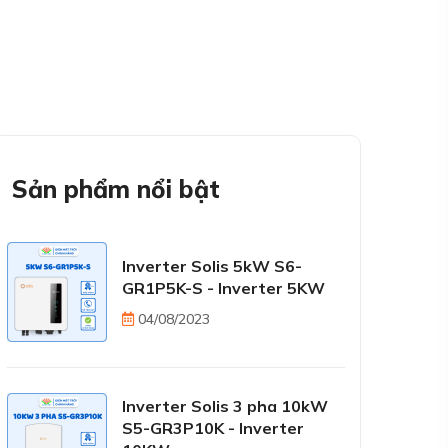
Sản phẩm nổi bật
Inverter Solis 5kW S6-
GR1P5K-S - Inverter 5KW
04/08/2023
Inverter Solis 3 pha 10kW
S5-GR3P10K - Inverter