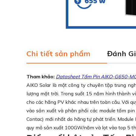
Chi tiết sản phẩm
Đánh G
Tham khảo:
Datasheet Tấm Pin AIKO-G650-
AIKO Solar là một công ty chuyên tập trung ngh
lượng mặt trời. Trong suốt 15 năm hình thành và
cho các hãng PV khác nhau trên toàn cầu. Với q
vào sản xuất và phân phối các module tấm pin
Contac) mới nhất do hãng tự phát triển. Module
quy mô sản xuất 100GW/năm và lọt vào top 5 thư