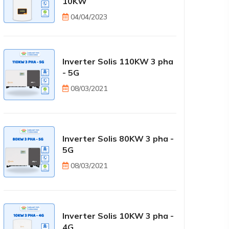
10KW
04/04/2023
Inverter Solis 110KW 3 pha
- 5G
08/03/2021
Inverter Solis 80KW 3 pha -
5G
08/03/2021
Inverter Solis 10KW 3 pha -
4G