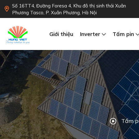
Số 16TT4, Đường Foresa 4, Khu đô thị sinh thái Xuân
Phương Tasco, P. Xuân Phương, Hà Nội
Giới thiệu
Inverter
Tấm pin
Tấm p