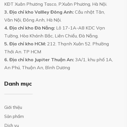
KĐT Xuân Phương Tasco, P.Xuân Phương, Hà Nội.
3. Địa chỉ kho Vallley Đông Anh:
Cầu nhật Tân,
Vân Nội, Đông Anh, Hà Nội.
4. Địa chỉ kho Đà Nẵng:
Lô 17-1A-A8 KDC Vạn
Tường, Hòa Khánh Bắc, Liên Chiểu, Đà Nẵng.
5. Địa chỉ kho HCM:
212. Thạnh Xuân 52. Phường
Thới An. TP HCM
6. Địa chỉ kho Jupiter Thuận An:
3A/1, khu phố 1A,
An Phú, Thuận An, Bình Dương
Danh mục
Giới thiệu
Sản phẩm
Dịch vụ