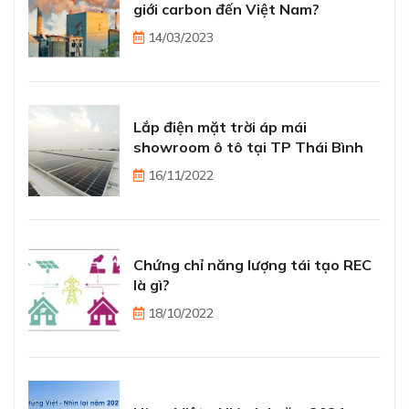
giới carbon đến Việt Nam?
14/03/2023
Lắp điện mặt trời áp mái
showroom ô tô tại TP Thái Bình
16/11/2022
Chứng chỉ năng lượng tái tạo REC
là gì?
18/10/2022