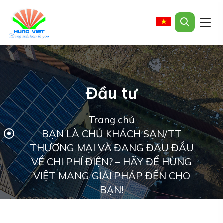
Đầu tư
Trang chủ
BẠN LÀ CHỦ KHÁCH SẠN/TT
THƯƠNG MẠI VÀ ĐANG ĐAU ĐẦU
VỀ CHI PHÍ ĐIỆN? – HÃY ĐỂ HÙNG
VIỆT MANG GIẢI PHÁP ĐẾN CHO
BẠN!