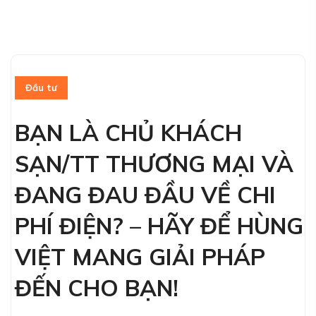
Đầu tư
BẠN LÀ CHỦ KHÁCH
SẠN/TT THƯƠNG MẠI VÀ
ĐANG ĐAU ĐẦU VỀ CHI
PHÍ ĐIỆN? – HÃY ĐỂ HÙNG
VIỆT MANG GIẢI PHÁP
ĐẾN CHO BẠN!