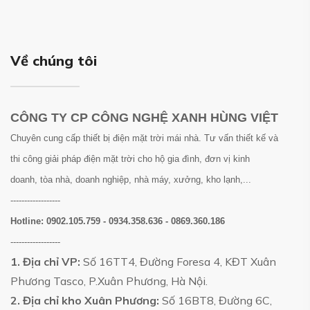
Về chúng tôi
CÔNG TY CP CÔNG NGHỆ XANH HÙNG VIỆT
Chuyên cung cấp thiết bị điện mặt trời mái nhà. Tư vấn thiết kế và
thi công giải pháp điện mặt trời cho hộ gia đình, đơn vị kinh
doanh, tòa nhà, doanh nghiệp, nhà máy, xưởng, kho lạnh,...
------------------
Hotline:
0902.105.759 - 0934.358.636 - 0869.360.186
------------------
1. Địa chỉ VP:
Số 16TT4, Đường Foresa 4, KĐT Xuân
Phương Tasco, P.Xuân Phương, Hà Nội.
2. Địa chỉ kho Xuân Phương:
Số 16BT8, Đường 6C,