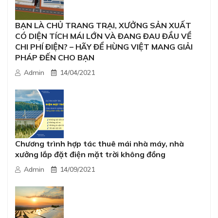
BẠN LÀ CHỦ TRANG TRẠI, XƯỞNG SẢN XUẤT
CÓ DIỆN TÍCH MÁI LỚN VÀ ĐANG ĐAU ĐẦU VỀ
CHI PHÍ ĐIỆN? – HÃY ĐỂ HÙNG VIỆT MANG GIẢI
PHÁP ĐẾN CHO BẠN
Admin
14/04/2021
Chương trình hợp tác thuê mái nhà máy, nhà
xưởng lắp đặt điện mặt trời không đồng
Admin
14/09/2021