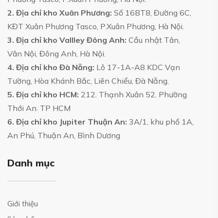
2. Địa chỉ kho Xuân Phương:
Số 16BT8, Đường 6C,
KĐT Xuân Phương Tasco, P.Xuân Phương, Hà Nội.
3. Địa chỉ kho Vallley Đông Anh:
Cầu nhật Tân,
Vân Nội, Đông Anh, Hà Nội.
4. Địa chỉ kho Đà Nẵng:
Lô 17-1A-A8 KDC Vạn
Tường, Hòa Khánh Bắc, Liên Chiểu, Đà Nẵng.
5. Địa chỉ kho HCM:
212. Thạnh Xuân 52. Phường
Thới An. TP HCM
6. Địa chỉ kho Jupiter Thuận An:
3A/1, khu phố 1A,
An Phú, Thuận An, Bình Dương
Danh mục
Giới thiệu