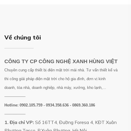
Về chúng tôi
CÔNG TY CP CÔNG NGHỆ XANH HÙNG VIỆT
Chuyên cung cấp thiết bị điện mặt trời mái nhà. Tư vấn thiết kế và
thi công giải pháp điện mặt trời cho hộ gia đình, đơn vị kinh
doanh, tòa nhà, doanh nghiệp, nhà máy, xưởng, kho lạnh,...
------------------
Hotline:
0902.105.759 - 0934.358.636 - 0869.360.186
------------------
1. Địa chỉ VP:
Số 16TT4, Đường Foresa 4, KĐT Xuân
Phương Tasco, P.Xuân Phương, Hà Nội.