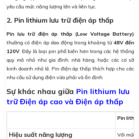
yêu cầu mức năng lượng lớn và liên tục.
2. Pin lithium lưu trữ điện áp thấp
Pin lưu trữ điện áp thấp (Low Voltage Battery)
thường có điện áp dao động trong khoảng từ
48V đến
120V
. Đây là loại pin phổ biến hơn trong các hệ thống
quy mô nhỏ như gia đình, nhà hàng, hoặc các cơ sở
kinh doanh nhỏ lẻ. Pin điện áp thấp thích hợp cho các
nhu cầu sử dụng điện vừa phải và ổn định.
Sự khác nhau giữa
Pin lithium lưu
trữ Điện áp cao và Điện áp thấp
Pin lithi
Hiệu suất năng lượng
Với mức đ