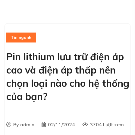
Tin ngành
Pin lithium lưu trữ điện áp
cao và điện áp thấp nên
chọn loại nào cho hệ thống
của bạn?
By admin
02/11/2024
3704 Lượt xem