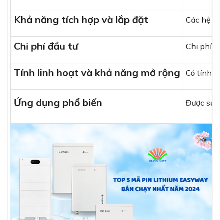
Khả năng tích hợp và lắp đặt
Các hệ th
Chi phí đầu tư
Chi phí b
Tính linh hoạt và khả năng mở rộng
Có tính l
Ứng dụng phổ biến
Được sử d