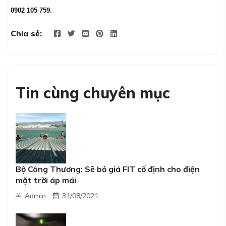
0902 105 759.
Chia sẻ:
Tin cùng chuyên mục
Bộ Công Thương: Sẽ bỏ giá FIT cố định cho điện
mặt trời áp mái
Admin
31/08/2021