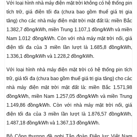
Với loại hình nhà máy điện mặt trời không có hệ thống pin
tích trữ, giá điện tối đa (chưa bao gồm thuế giá trị gia
tăng) cho các nhà máy điện mặt trời mặt đất là: miền Bắc
1.382,7 đồng/kWh, miền Trung 1.107,1 đồng/kWh và miền
Nam 1.012 đồng/kWh. Còn với nhà máy mặt trời nổi, giá
điện tối đa của 3 miền lần lượt là 1.685,8 đồng/kWh,
1.336,1 đồng/kWh và 1.228,2 đồng/kWh.
Với loại hình nhà máy điện mặt trời có hệ thống pin tích
trữ, giá tối đa (chưa bao gồm thuế giá trị gia tăng) cho các
nhà máy điện mặt trời mặt đất là: miền Bắc 1.571,98
đồng/kWh, miền Nam 1.257,05 đồng/kWh và miền Trung
1.149,86 đồng/kWh. Còn với nhà máy mặt trời nổi, giá
điện tối đa của 3 miền lần lượt là 1.876,57 đồng/kWh,
1.487,18 đồng/kWh và 1.367,13 đồng/kWh.
Bộ Công thương đề nghị Tập đoàn Điện lực Việt Nam