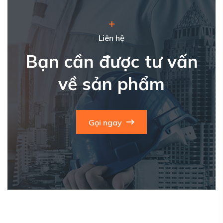
Liên hệ
Bạn cần được tư vấn
về sản phẩm
Gọi ngay