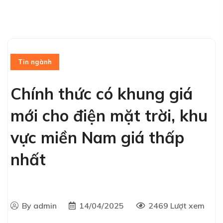
Tin ngành
Chính thức có khung giá
mới cho điện mặt trời, khu
vực miền Nam giá thấp
nhất
By admin
14/04/2025
2469 Lượt xem