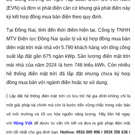
(EVN) và đơn vị phát điện căn cứ khung giá phát điện này
ký kết hợp đồng mua bán điện theo quy định.
Tại Đồng Nai, tính đến thời điểm hiện tại, Công ty TNHH
MTV Điện lực Đồng Nai quản lý và ký hợp đồng mua bán
điện mặt trời mái nhà với 5.790 khách hàng với tổng công
suất lắp đặt gần 675 ngàn kWp. Sản lượng điện mặt trời
mái nhà của năm 2024 là hơn 746 triệu kWh. Còn nhiều
hệ thống điện mặt trời đã lắp đặt nhưng chưa ký hợp
đồng mua bán với ngành điện hoặc tự sử dụng.
|
Lắp đặt hệ thống điện mặt trời có lưu trữ hệ gia đình không chỉ là
một giải pháp tài chính mà còn là bước tiến vững chắc trong việc bảo
vệ môi trường và tối ưu hóa nguồn năng lượng. Hãy liên hệ ngay
với
Hùng Việt
để được tư vấn chi tiết và đưa ra giải pháp điện mặt
trời tốt nhất cho gia đình bạn.
Hotline: 0916 009 896 / 0934 358 636 /