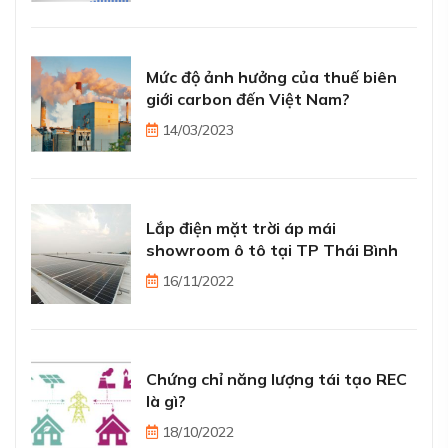
Mức độ ảnh hưởng của thuế biên
giới carbon đến Việt Nam?
14/03/2023
Lắp điện mặt trời áp mái
showroom ô tô tại TP Thái Bình
16/11/2022
Chứng chỉ năng lượng tái tạo REC
là gì?
18/10/2022