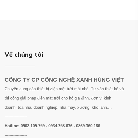
Về chúng tôi
CÔNG TY CP CÔNG NGHỆ XANH HÙNG VIỆT
Chuyên cung cấp thiết bị điện mặt trời mái nhà. Tư vấn thiết kế và
thi công giải pháp điện mặt trời cho hộ gia đình, đơn vị kinh
doanh, tòa nhà, doanh nghiệp, nhà máy, xưởng, kho lạnh,...
------------------
Hotline:
0902.105.759 - 0934.358.636 - 0869.360.186
------------------