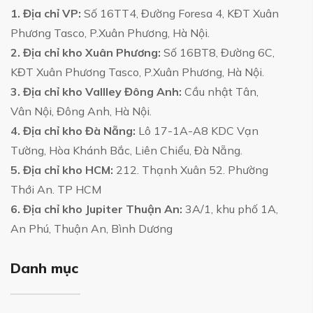
1. Địa chỉ VP:
Số 16TT4, Đường Foresa 4, KĐT Xuân
Phương Tasco, P.Xuân Phương, Hà Nội.
2. Địa chỉ kho Xuân Phương:
Số 16BT8, Đường 6C,
KĐT Xuân Phương Tasco, P.Xuân Phương, Hà Nội.
3. Địa chỉ kho Vallley Đông Anh:
Cầu nhật Tân,
Vân Nội, Đông Anh, Hà Nội.
4. Địa chỉ kho Đà Nẵng:
Lô 17-1A-A8 KDC Vạn
Tường, Hòa Khánh Bắc, Liên Chiểu, Đà Nẵng.
5. Địa chỉ kho HCM:
212. Thạnh Xuân 52. Phường
Thới An. TP HCM
6. Địa chỉ kho Jupiter Thuận An:
3A/1, khu phố 1A,
An Phú, Thuận An, Bình Dương
Danh mục