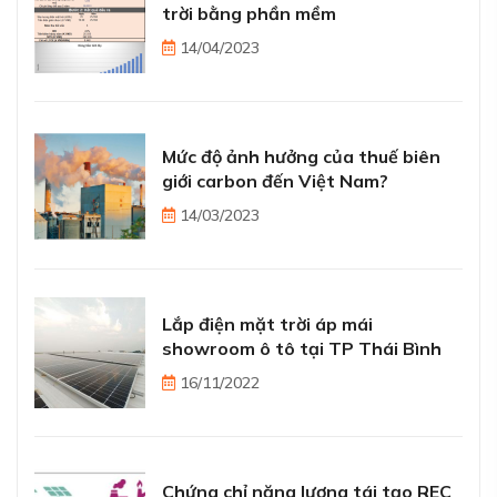
trời bằng phần mềm
14/04/2023
Mức độ ảnh hưởng của thuế biên
giới carbon đến Việt Nam?
14/03/2023
Lắp điện mặt trời áp mái
showroom ô tô tại TP Thái Bình
16/11/2022
Chứng chỉ năng lượng tái tạo REC