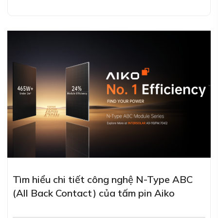
Tìm hiểu chi tiết công nghệ N-Type ABC
(All Back Contact) của tấm pin Aiko