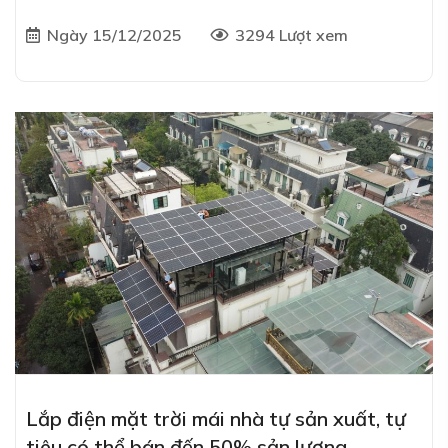
Ngày 15/12/2025
3294 Lượt xem
Lắp điện mặt trời mái nhà tự sản xuất, tự
tiêu có thể bán đến 50% sản lượng