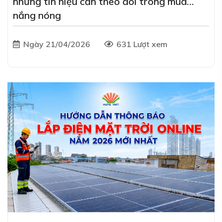
những tín hiệu cần theo dõi trong mùa
nắng nóng
Ngày 21/04/2026
631 Lượt xem