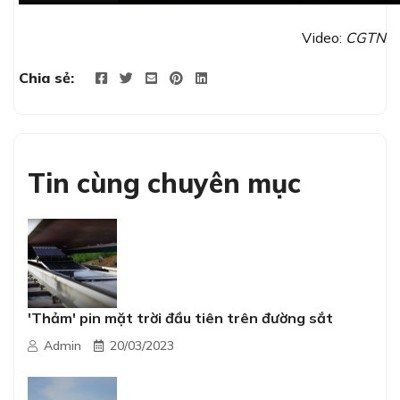
Video:
CGTN
Chia sẻ:
Tin cùng chuyên mục
'Thảm' pin mặt trời đầu tiên trên đường sắt
Admin
20/03/2023