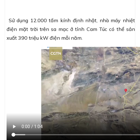
Sử dụng 12.000 tấm kính định nhật, nhà máy nhiệt
điện mặt trời trên sa mạc ở tỉnh Cam Túc có thể sản
xuất 390 triệu kW điện mỗi năm.