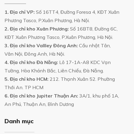
------------------
1. Địa chỉ VP:
Số 16TT4, Đường Foresa 4, KĐT Xuân
Phương Tasco, P.Xuân Phương, Hà Nội.
2. Địa chỉ kho Xuân Phương:
Số 16BT8, Đường 6C,
KĐT Xuân Phương Tasco, P.Xuân Phương, Hà Nội.
3. Địa chỉ kho Vallley Đông Anh:
Cầu nhật Tân,
Vân Nội, Đông Anh, Hà Nội.
4. Địa chỉ kho Đà Nẵng:
Lô 17-1A-A8 KDC Vạn
Tường, Hòa Khánh Bắc, Liên Chiểu, Đà Nẵng.
5. Địa chỉ kho HCM:
212. Thạnh Xuân 52. Phường
Thới An. TP HCM
6. Địa chỉ kho Jupiter Thuận An:
3A/1, khu phố 1A,
An Phú, Thuận An, Bình Dương
Danh mục