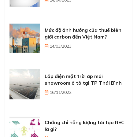
14/04/2023
Mức độ ảnh hưởng của thuế biên
giới carbon đến Việt Nam?
14/03/2023
Lắp điện mặt trời áp mái
showroom ô tô tại TP Thái Bình
16/11/2022
Chứng chỉ năng lượng tái tạo REC
là gì?