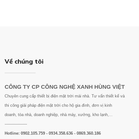
Về chúng tôi
CÔNG TY CP CÔNG NGHỆ XANH HÙNG VIỆT
Chuyên cung cấp thiết bị điện mặt trời mái nhà. Tư vấn thiết kế và
thi công giải pháp điện mặt trời cho hộ gia đình, đơn vị kinh
doanh, tòa nhà, doanh nghiệp, nhà máy, xưởng, kho lạnh,...
------------------
Hotline:
0902.105.759 - 0934.358.636 - 0869.360.186