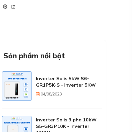
Sản phẩm nổi bật
Inverter Solis 5kW S6-
GR1P5K-S - Inverter 5KW
04/08/2023
Inverter Solis 3 pha 10kW
S5-GR3P10K - Inverter