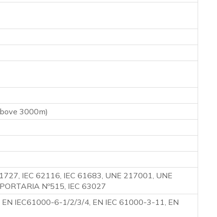
above 3000m)
1727, IEC 62116, IEC 61683, UNE 217001, UNE
 PORTARIA Nº515, IEC 63027
 EN IEC61000-6-1/2/3/4, EN IEC 61000-3-11, EN