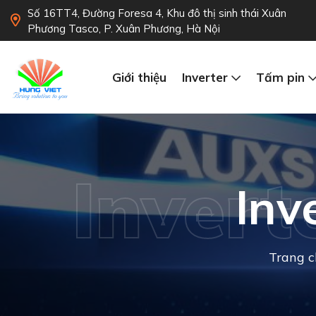
Số 16TT4, Đường Foresa 4, Khu đô thị sinh thái Xuân
Phương Tasco, P. Xuân Phương, Hà Nội
Giới thiệu
Inverter
Tấm pin
Invert
Inv
Trang c