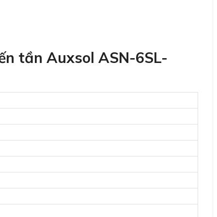
iến tần Auxsol ASN-6SL-