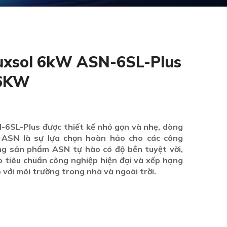
Auxsol 6kW ASN-6SL-Plus
 6KW
-6SL-Plus được thiết kế nhỏ gọn và nhẹ, dòng
SN là sự lựa chọn hoàn hảo cho các công
ng sản phẩm ASN tự hào có độ bền tuyệt vời,
eo tiêu chuẩn công nghiệp hiện đại và xếp hạng
 với môi trường trong nhà và ngoài trời.