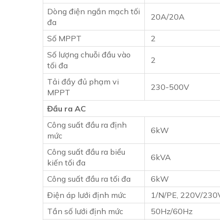
Dòng điện ngắn mạch tối
20A/20A
đa
Số MPPT
2
Số lượng chuỗi đầu vào
2
tối đa
Tải đầy đủ phạm vi
230-500V
MPPT
Đầu ra AC
Công suất đầu ra định
6kW
mức
Công suất đầu ra biểu
6kVA
kiến ​​tối đa
Công suất đầu ra tối đa
6kW
Điện áp lưới định mức
1/N/PE, 220V/230
Tần số lưới định mức
50Hz/60Hz