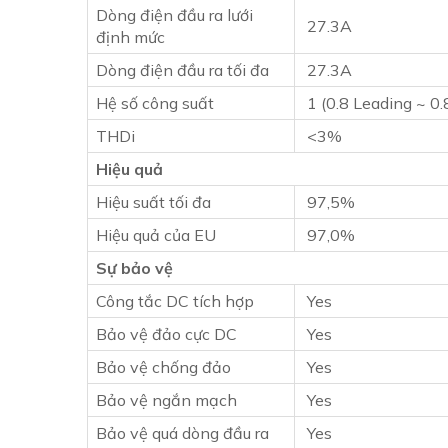
Dòng điện đầu ra lưới
27.3A
định mức
Dòng điện đầu ra tối đa
27.3A
Hệ số công suất
1 (0.8 Leading ~ 0.
THDi
<3%
Hiệu quả
Hiệu suất tối đa
97,5%
Hiệu quả của EU
97,0%
Sự bảo vệ
Công tắc DC tích hợp
Yes
Bảo vệ đảo cực DC
Yes
Bảo vệ chống đảo
Yes
Bảo vệ ngắn mạch
Yes
Bảo vệ quá dòng đầu ra
Yes