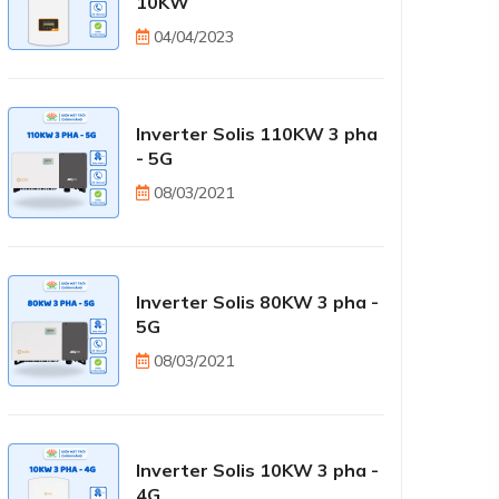
10KW
04/04/2023
Inverter Solis 110KW 3 pha
- 5G
08/03/2021
Inverter Solis 80KW 3 pha -
5G
08/03/2021
Inverter Solis 10KW 3 pha -
4G