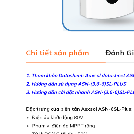
Chi tiết sản phẩm
Đánh G
1.
Tham khảo Datasheet: Auxsol datasheet AS
2. Hướng dẫn sử dụng ASN-(3.6-6)SL-PLUS
3. Hướng dẫn cài đặt nhanh ASN-(3.6-6)SL-P
---------------
Đặc trưng của biến tần Auxsol ASN-6SL-Plus:
Điện áp khởi động 80V
Phạm vi điện áp MPPT rộng