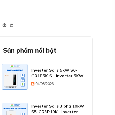
Sản phẩm nổi bật
Inverter Solis 5kW S6-
GR1P5K-S - Inverter 5KW
04/08/2023
Inverter Solis 3 pha 10kW
S5-GR3P10K - Inverter