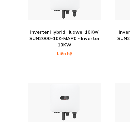
Inverter Hybrid Huawei 10KW
Inve
SUN2000-10K-MAP0 - Inverter
SUN20
10KW
Liên hệ