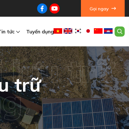
Gọi ngay
Tin tức
Tuyển dụng
 lưu trữ
u trữ
ng