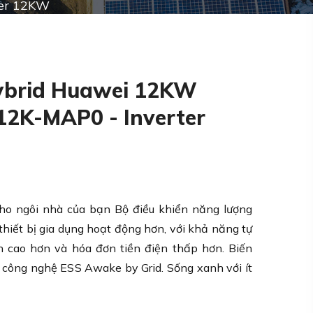
ter 12KW
Hybrid Huawei 12KW
2K-MAP0 - Inverter
ho ngôi nhà của bạn
Bộ điều khiển năng lượng
hiết bị gia dụng hoạt động hơn, với khả năng tự
 cao hơn và hóa đơn tiền điện thấp hơn. Biến
 công nghệ ESS Awake by Grid. Sống xanh với ít