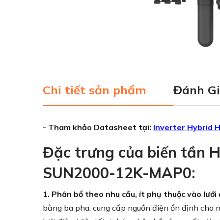
Chi tiết sản phẩm
Đánh G
- Tham khảo Datasheet tại:
Inverter Hybri
Đặc trưng của biến tần 
SUN2000-12K-MAP0:
1. Phân bổ theo nhu cầu, ít phụ thuộc vào lưới 
bằng ba pha, cung cấp nguồn điện ổn định cho n