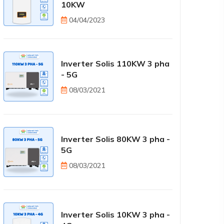
10KW
04/04/2023
Inverter Solis 110KW 3 pha
- 5G
08/03/2021
Inverter Solis 80KW 3 pha -
5G
08/03/2021
Inverter Solis 10KW 3 pha -