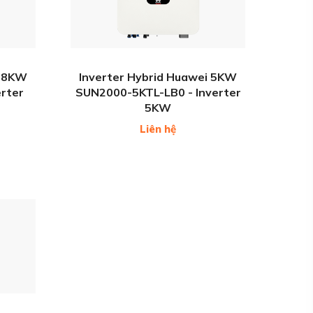
i 8KW
Inverter Hybrid Huawei 5KW
rter
SUN2000-5KTL-LB0 - Inverter
5KW
Liên hệ