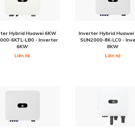
rter Hybrid Huawei 6KW
Inverter Hybrid Huawe
00-6KTL-LB0 - Inverter
SUN2000-8K-LC0 - Inve
6KW
8KW
Liên hệ
Liên hệ