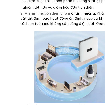
lưới điện. Việc tối ưu hóa phân bổ công suất giú
nghiệm tốt hơn và giảm hóa đơn tiền điện.
2. An ninh nguồn điện cho m
ọi tình huống:
Khả 
bật tắt đảm bảo hoạt động ổn định, ngay cả khi
cách an toàn mà không cần dùng điện lưới. Không