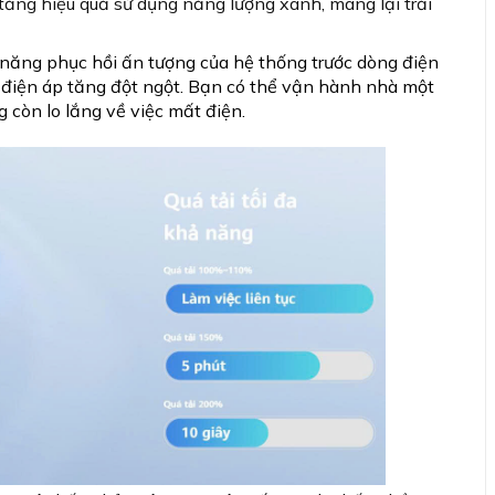
p tăng hiệu quả sử dụng năng lượng xanh, mang lại trải
năng phục hồi ấn tượng của hệ thống trước dòng điện
 điện áp tăng đột ngột. Bạn có thể vận hành nhà một
 còn lo lắng về việc mất điện.