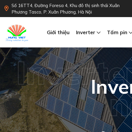
Số 16TT4, Đường Foresa 4, Khu đô thị sinh thái Xuân
Phương Tasco, P. Xuân Phương, Hà Nội
Giới thiệu
Inverter
Tấm pin
Inverte
Inve
n