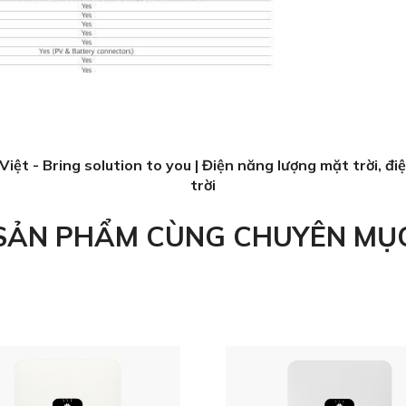
Việt - Bring solution to you | Điện năng lượng mặt trời, đi
trời
SẢN PHẨM CÙNG CHUYÊN MỤ