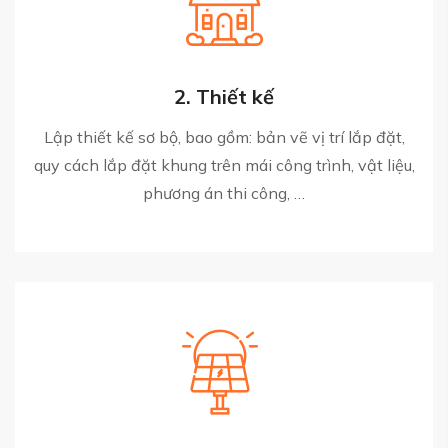
2. Thiết kế
Lập thiết kế sơ bộ, bao gồm: bản vẽ vị trí lắp đặt,
quy cách lắp đặt khung trên mái công trình, vật liệu,
phương án thi công, …