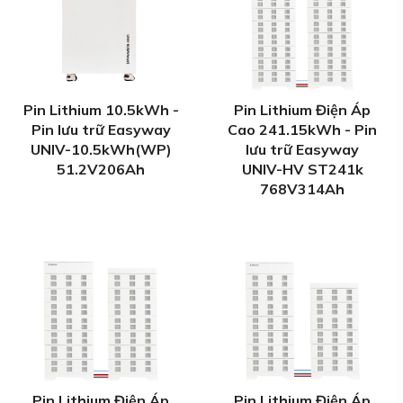
Pin Lithium 10.5kWh -
Pin Lithium Điện Áp
Pin lưu trữ Easyway
Cao 241.15kWh - Pin
UNIV-10.5kWh(WP)
lưu trữ Easyway
51.2V206Ah
UNIV-HV ST241k
768V314Ah
Pin Lithium Điện Áp
Pin Lithium Điện Áp