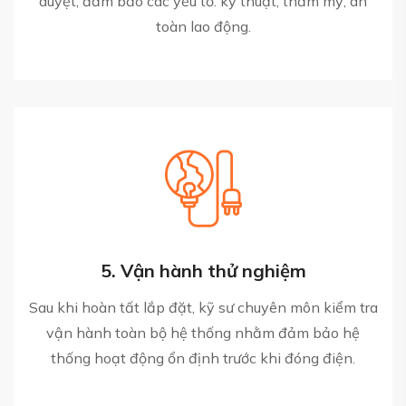
duyệt, đảm bảo các yếu tố: kỹ thuật, thẩm mỹ, an
toàn lao động.
5. Vận hành thử nghiệm
Sau khi hoàn tất lắp đặt, kỹ sư chuyên môn kiểm tra
vận hành toàn bộ hệ thống nhằm đảm bảo hệ
thống hoạt động ổn định trước khi đóng điện.