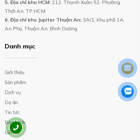
5. Địa chỉ kho HCM:
212. Thạnh Xuân 52. Phường
Thới An. TP HCM
6. Địa chỉ kho Jupiter Thuận An:
3A/1, khu phố 1A,
An Phú, Thuận An, Bình Dương
Danh mục
Giới thiệu
Sản phẩm
Dịch vụ
Dự án
Tin tức
Bảo hành
Liên hệ