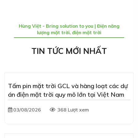
Hùng Việt - Bring solution to you | Điện năng
lượng mặt trời, điện mặt trời
TIN TỨC MỚI NHẤT
Tấm pin mặt trời GCL và hàng loạt các dự
án điện mặt trời quy mô lớn tại Việt Nam
03/08/2026
368 Lượt xem