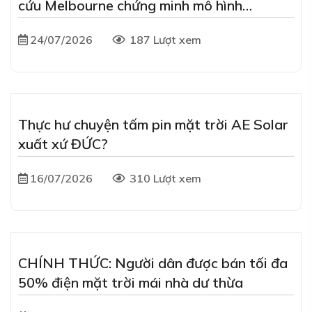
cứu Melbourne chứng minh mô hình
agrivoltaics "cộng sinh"
24/07/2026
187 Lượt xem
Thực hư chuyện tấm pin mặt trời AE Solar
xuất xứ ĐỨC?
16/07/2026
310 Lượt xem
CHÍNH THỨC: Người dân được bán tối đa
50% điện mặt trời mái nhà dư thừa