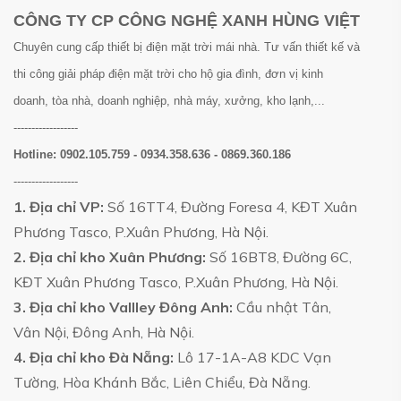
CÔNG TY CP CÔNG NGHỆ XANH HÙNG VIỆT
Chuyên cung cấp thiết bị điện mặt trời mái nhà. Tư vấn thiết kế và
thi công giải pháp điện mặt trời cho hộ gia đình, đơn vị kinh
doanh, tòa nhà, doanh nghiệp, nhà máy, xưởng, kho lạnh,...
------------------
Hotline:
0902.105.759 - 0934.358.636 - 0869.360.186
------------------
1. Địa chỉ VP:
Số 16TT4, Đường Foresa 4, KĐT Xuân
Phương Tasco, P.Xuân Phương, Hà Nội.
2. Địa chỉ kho Xuân Phương:
Số 16BT8, Đường 6C,
KĐT Xuân Phương Tasco, P.Xuân Phương, Hà Nội.
3. Địa chỉ kho Vallley Đông Anh:
Cầu nhật Tân,
Vân Nội, Đông Anh, Hà Nội.
4. Địa chỉ kho Đà Nẵng:
Lô 17-1A-A8 KDC Vạn
Tường, Hòa Khánh Bắc, Liên Chiểu, Đà Nẵng.