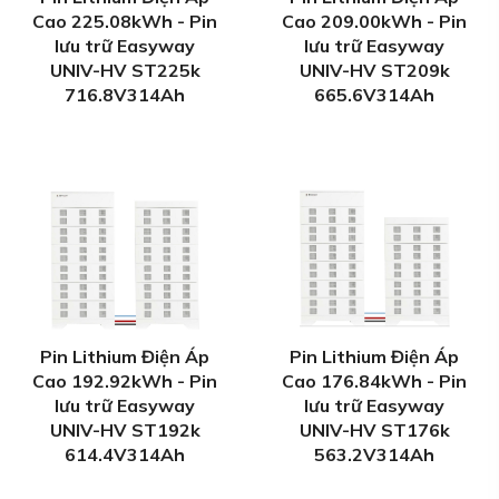
Cao 225.08kWh - Pin
Cao 209.00kWh - Pin
lưu trữ Easyway
lưu trữ Easyway
UNIV-HV ST225k
UNIV-HV ST209k
716.8V314Ah
665.6V314Ah
Pin Lithium Điện Áp
Pin Lithium Điện Áp
Cao 192.92kWh - Pin
Cao 176.84kWh - Pin
lưu trữ Easyway
lưu trữ Easyway
UNIV-HV ST192k
UNIV-HV ST176k
614.4V314Ah
563.2V314Ah