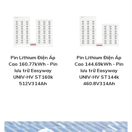
Pin Lithium Điện Áp
Pin Lithium Điện Áp
Cao 160.77kWh - Pin
Cao 144.69kWh - Pin
lưu trữ Easyway
lưu trữ Easyway
UNIV-HV ST160k
UNIV-HV ST144k
512V314Ah
460.8V314Ah