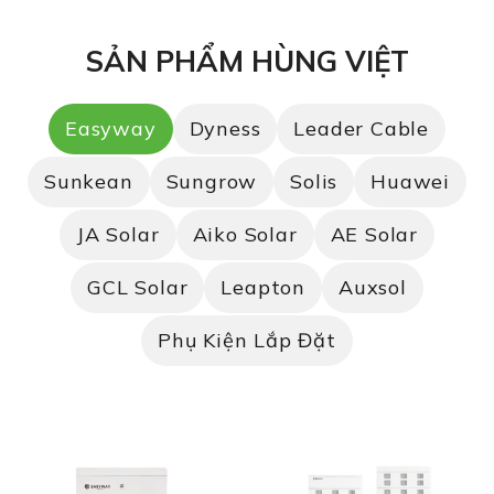
SẢN PHẨM HÙNG VIỆT
Easyway
Dyness
Leader Cable
Sunkean
Sungrow
Solis
Huawei
JA Solar
Aiko Solar
AE Solar
GCL Solar
Leapton
Auxsol
Phụ Kiện Lắp Đặt