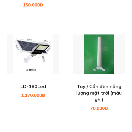
150.000Đ
LD-180Led
Tay / Cần đèn năng
lượng mặt trời (màu
1.170.000Đ
ghi)
70.000Đ