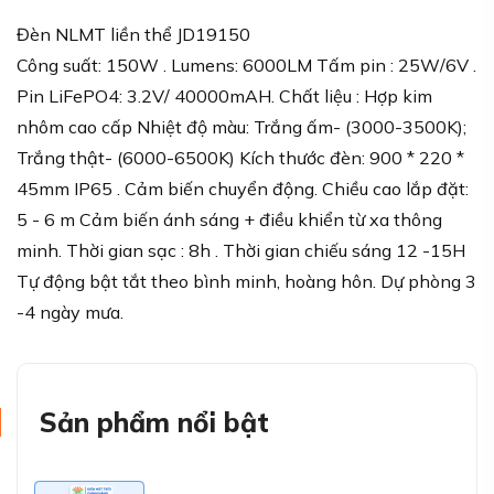
Đèn NLMT liền thể JD19150
Công suất: 150W . Lumens: 6000LM Tấm pin : 25W/6V .
Pin LiFePO4: 3.2V/ 40000mAH. Chất liệu : Hợp kim
nhôm cao cấp Nhiệt độ màu: Trắng ấm- (3000-3500K);
Trắng thật- (6000-6500K) Kích thước đèn: 900 * 220 *
45mm IP65 . Cảm biến chuyển động. Chiều cao lắp đặt:
5 - 6 m Cảm biến ánh sáng + điều khiển từ xa thông
minh. Thời gian sạc : 8h . Thời gian chiếu sáng 12 -15H
Tự động bật tắt theo bình minh, hoàng hôn. Dự phòng 3
-4 ngày mưa.
Sản phẩm nổi bật