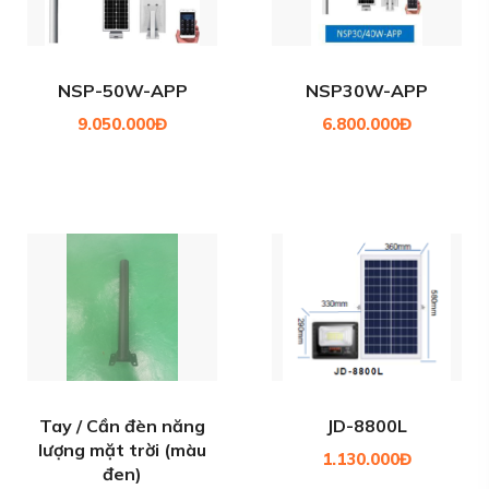
NSP-50W-APP
NSP30W-APP
9.050.000Đ
6.800.000Đ
Tay / Cần đèn năng
JD-8800L
lượng mặt trời (màu
1.130.000Đ
đen)