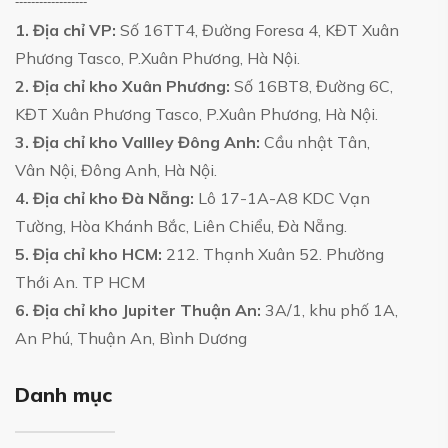
------------------
1. Địa chỉ VP:
Số 16TT4, Đường Foresa 4, KĐT Xuân
Phương Tasco, P.Xuân Phương, Hà Nội.
2. Địa chỉ kho Xuân Phương:
Số 16BT8, Đường 6C,
KĐT Xuân Phương Tasco, P.Xuân Phương, Hà Nội.
3. Địa chỉ kho Vallley Đông Anh:
Cầu nhật Tân,
Vân Nội, Đông Anh, Hà Nội.
4. Địa chỉ kho Đà Nẵng:
Lô 17-1A-A8 KDC Vạn
Tường, Hòa Khánh Bắc, Liên Chiểu, Đà Nẵng.
5. Địa chỉ kho HCM:
212. Thạnh Xuân 52. Phường
Thới An. TP HCM
6. Địa chỉ kho Jupiter Thuận An:
3A/1, khu phố 1A,
An Phú, Thuận An, Bình Dương
Danh mục