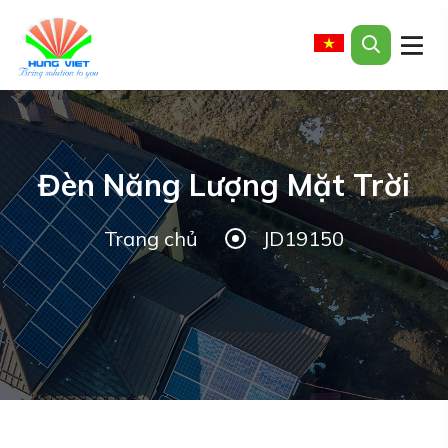
Đèn Năng Lượng Mặt Trời
Trang chủ
JD19150