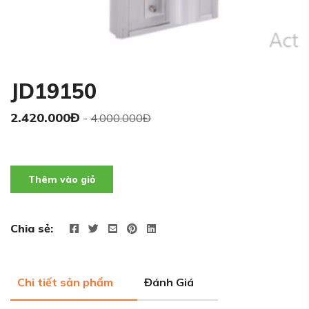
JD19150
2.420.000Đ
-
4.000.000Đ
Thêm vào giỏ
Chia sẻ:
Chi tiết sản phẩm
Đánh Giá