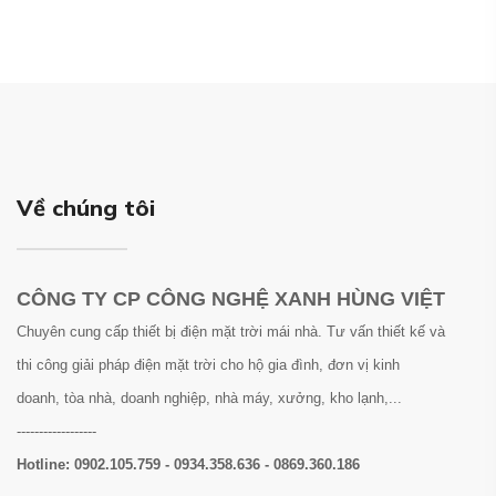
Về chúng tôi
CÔNG TY CP CÔNG NGHỆ XANH HÙNG VIỆT
Chuyên cung cấp thiết bị điện mặt trời mái nhà. Tư vấn thiết kế và
thi công giải pháp điện mặt trời cho hộ gia đình, đơn vị kinh
doanh, tòa nhà, doanh nghiệp, nhà máy, xưởng, kho lạnh,...
------------------
Hotline:
0902.105.759 - 0934.358.636 - 0869.360.186