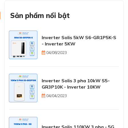
Sản phẩm nổi bật
Inverter Solis 5kW S6-GR1P5K-S
- Inverter 5KW
04/08/2023
Inverter Solis 3 pha 10kW S5-
GR3P10K - Inverter 10KW
04/04/2023
Inverter Solis 110KW 3 pha - 5G