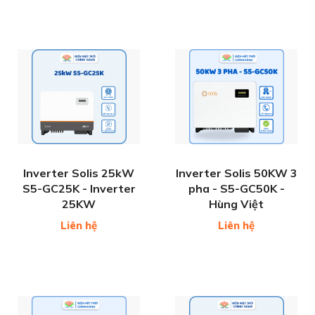
Inverter Solis 25kW
Inverter Solis 50KW 3
S5-GC25K - Inverter
pha - S5-GC50K -
25KW
Hùng Việt
Liên hệ
Liên hệ