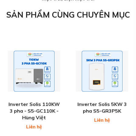
SẢN PHẨM CÙNG CHUYÊN MỤC
Inverter Solis 110KW
Inverter Solis 5KW 3
3 pha - S5-GC110K -
pha S5-GR3P5K
Hùng Việt
Liên hệ
Liên hệ