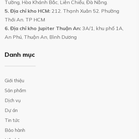
Tường, Hòa Khánh Bắc, Liên Chiểu, Đà Nẵng.
5. Địa chỉ kho HCM:
212. Thạnh Xuân 52. Phường
Thới An. TP HCM
6. Địa chỉ kho Jupiter Thuận An:
3A/1, khu phố 1A,
An Phú, Thuận An, Bình Dương
Danh mục
Giới thiệu
Sản phẩm
Dịch vụ
Dự án
Tin tức
Bảo hành