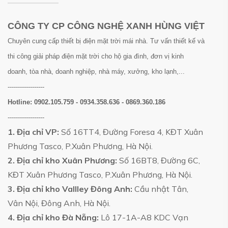
CÔNG TY CP CÔNG NGHỆ XANH HÙNG VIỆT
Chuyên cung cấp thiết bị điện mặt trời mái nhà. Tư vấn thiết kế và
thi công giải pháp điện mặt trời cho hộ gia đình, đơn vị kinh
doanh, tòa nhà, doanh nghiệp, nhà máy, xưởng, kho lạnh,...
------------------
Hotline:
0902.105.759 - 0934.358.636 - 0869.360.186
------------------
1. Địa chỉ VP:
Số 16TT4, Đường Foresa 4, KĐT Xuân
Phương Tasco, P.Xuân Phương, Hà Nội.
2. Địa chỉ kho Xuân Phương:
Số 16BT8, Đường 6C,
KĐT Xuân Phương Tasco, P.Xuân Phương, Hà Nội.
3. Địa chỉ kho Vallley Đông Anh:
Cầu nhật Tân,
Vân Nội, Đông Anh, Hà Nội.
4. Địa chỉ kho Đà Nẵng:
Lô 17-1A-A8 KDC Vạn