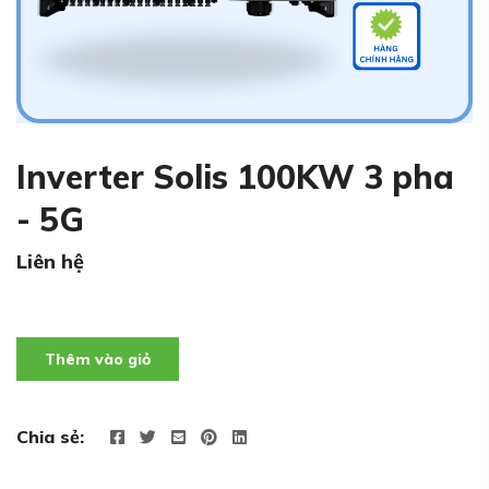
Inverter Solis 100KW 3 pha
- 5G
Liên hệ
Thêm vào giỏ
Chia sẻ: