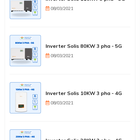
08/03/2021
Inverter Solis 80KW 3 pha - 5G
08/03/2021
Inverter Solis 10KW 3 pha - 4G
08/03/2021