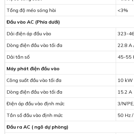
Tổng độ méo sóng hài
<3%
Đầu vào AC (Phía dưới)
Dải điện áp đầu vào
323-46
Dòng điện đầu vào tối đa
22.8 A 
Dải tần số
45-55 
Máy phát điện đầu vào
Công suất đầu vào tối đa
10 kW
Dòng điện đầu vào tối đa
15.2 A
Điện áp đầu vào định mức
3/N/PE,
Tần số đầu vào định mức
50 Hz /
Đầu ra AC ( ngõ dự phòng)