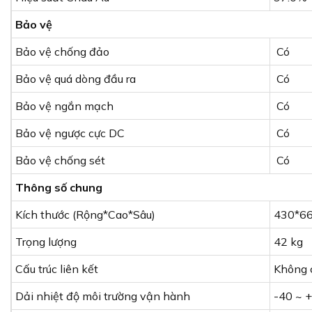
Bảo vệ
Bảo vệ chống đảo
Có
Bảo vệ quá dòng đầu ra
Có
Bảo vệ ngắn mạch
Có
Bảo vệ ngược cực DC
Có
Bảo vệ chống sét
Có
Thông số chung
Kích thước (Rộng*Cao*Sâu)
430*6
Trọng lượng
42 kg
Cấu trúc liên kết
Không 
Dải nhiệt độ môi trường vận hành
-40 ~ 