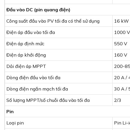
Đầu vào DC (pin quang điện)
Công suất đầu vào PV tối đa có thể sử dụng
16 kW
Điện áp đầu vào tối đa
1000 V
Điện áp định mức
550 V
Điện áp khởi động
160 V
Dải điện áp MPPT
200-85
Dòng điện đầu vào tối đa
20 A / 
Dòng điện ngắn mạch tối đa
30 A / 
Số lượng MPPT/số chuỗi đầu vào tối đa
2/3
Pin
Loại pin
Pin Li-