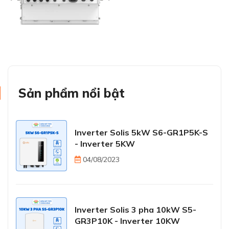
Sản phẩm nổi bật
Inverter Solis 5kW S6-GR1P5K-S
- Inverter 5KW
04/08/2023
Inverter Solis 3 pha 10kW S5-
GR3P10K - Inverter 10KW