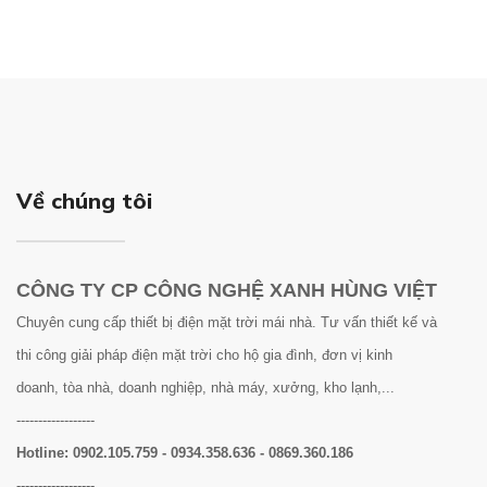
Về chúng tôi
CÔNG TY CP CÔNG NGHỆ XANH HÙNG VIỆT
Chuyên cung cấp thiết bị điện mặt trời mái nhà. Tư vấn thiết kế và
thi công giải pháp điện mặt trời cho hộ gia đình, đơn vị kinh
doanh, tòa nhà, doanh nghiệp, nhà máy, xưởng, kho lạnh,...
------------------
Hotline:
0902.105.759 - 0934.358.636 - 0869.360.186
------------------