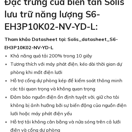
Đặc trưng của biến tần Solis
lưu trữ năng lượng S6-
EH3P10K02-NV-YD-L:
Tham khảo Datasheet tại:
Solis_datasheet_S6-
EH3P10K02-NV-YD-L
Khả năng quá tải 200% trong 10 giây
Tương thích với máy phát điện, kéo dài thời gian dự
phòng khi mất điện lưới
Hỗ trợ cổng dự phòng kép để kiểm soát thông minh
các tải quan trọng và không quan trọng
Đảm bảo nguồn điện ổn định tuyệt vời, giữ cho tải
không bị ảnh hưởng bởi sự biến động của nguồn điện
lưới hoặc máy phát điện yếu
Hỗ trợ tải không cân bằng và nửa sóng trên cả lưới
điện và cổng dự phòng