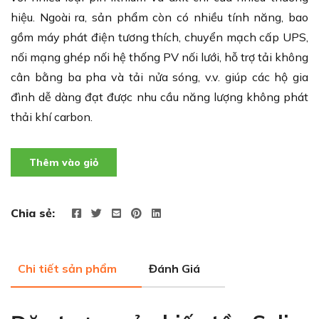
hiệu. Ngoài ra, sản phẩm còn có nhiều tính năng, bao
gồm máy phát điện tương thích, chuyển mạch cấp UPS,
nối mạng ghép nối hệ thống PV nối lưới, hỗ trợ tải không
cân bằng ba pha và tải nửa sóng, v.v. giúp các hộ gia
đình dễ dàng đạt được nhu cầu năng lượng không phát
thải khí carbon.
Thêm vào giỏ
Chia sẻ:
Chi tiết sản phẩm
Đánh Giá