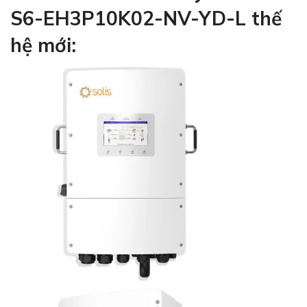
S6-EH3P10K02-NV-YD-L thế
hệ mới: