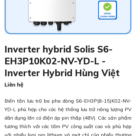
Inverter hybrid Solis S6-
EH3P10K02-NV-YD-L -
Inverter Hybrid Hùng Việt
Liên hệ
Biến tần lưu trữ ba pha dòng S6-EH3P(8-15)K02-NV-
YD-L phù hợp cho các hệ thống lưu trữ năng lượng PV
dân dụng lớn có điện áp pin thấp (48V). Các sản phẩm
tương thích với các tấm PV công suất cao và phù hợp
với nhiều loại pin lithium và axit chì của nhiều thương