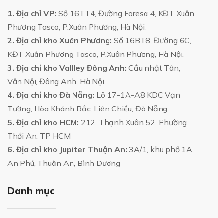
1. Địa chỉ VP:
Số 16TT4, Đường Foresa 4, KĐT Xuân
Phương Tasco, P.Xuân Phương, Hà Nội.
2. Địa chỉ kho Xuân Phương:
Số 16BT8, Đường 6C,
KĐT Xuân Phương Tasco, P.Xuân Phương, Hà Nội.
3. Địa chỉ kho Vallley Đông Anh:
Cầu nhật Tân,
Vân Nội, Đông Anh, Hà Nội.
4. Địa chỉ kho Đà Nẵng:
Lô 17-1A-A8 KDC Vạn
Tường, Hòa Khánh Bắc, Liên Chiểu, Đà Nẵng.
5. Địa chỉ kho HCM:
212. Thạnh Xuân 52. Phường
Thới An. TP HCM
6. Địa chỉ kho Jupiter Thuận An:
3A/1, khu phố 1A,
An Phú, Thuận An, Bình Dương
Danh mục