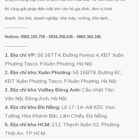
thi công giải pháp điện mặt trời cho hộ gia đình, đơn vị kinh
doanh, tòa nhà, doanh nghiệp, nhà máy, xưởng, kho lạnh,...
------------------
Hotline:
0902.105.759 - 0934.358.636 - 0869.360.186
------------------
1. Địa chỉ VP:
Số 16TT4, Đường Foresa 4, KĐT Xuân
Phương Tasco, P.Xuân Phương, Hà Nội.
2. Địa chỉ kho Xuân Phương:
Số 16BT8, Đường 6C,
KĐT Xuân Phương Tasco, P.Xuân Phương, Hà Nội.
3. Địa chỉ kho Vallley Đông Anh:
Cầu nhật Tân,
Vân Nội, Đông Anh, Hà Nội.
4. Địa chỉ kho Đà Nẵng:
Lô 17-1A-A8 KDC Vạn
Tường, Hòa Khánh Bắc, Liên Chiểu, Đà Nẵng.
5. Địa chỉ kho HCM:
212. Thạnh Xuân 52. Phường
Thới An. TP HCM