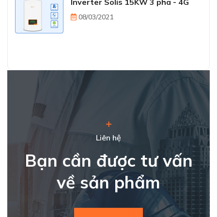
Inverter Solis 15KW 3 pha - 4G
08/03/2021
Liên hệ
Bạn cần được tư vấn
về sản phẩm