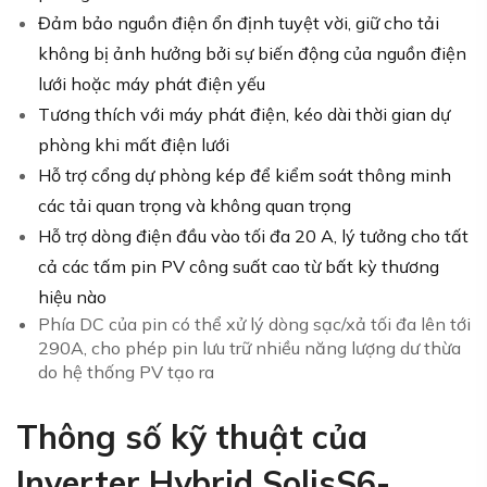
Đảm bảo nguồn điện ổn định tuyệt vời, giữ cho tải
không bị ảnh hưởng bởi sự biến động của nguồn điện
lưới hoặc máy phát điện yếu
Tương thích với máy phát điện, kéo dài thời gian dự
phòng khi mất điện lưới
Hỗ trợ cổng dự phòng kép để kiểm soát thông minh
các tải quan trọng và không quan trọng
Hỗ trợ dòng điện đầu vào tối đa 20 A, lý tưởng cho tất
cả các tấm pin PV công suất cao từ bất kỳ thương
hiệu nào
Phía DC của pin có thể xử lý dòng sạc/xả tối đa lên tới
290A, cho phép pin lưu trữ nhiều năng lượng dư thừa
do hệ thống PV tạo ra
Thông số kỹ thuật của
Inverter Hybrid SolisS6-