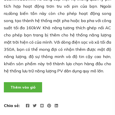
tích hợp hoạt động trơn tru với pin của bạn. Ngoài
ra,dòng biến tần này còn cho phép hoạt động song
song, tạo thành hệ thống một pha hoặc ba pha với công
suất tối đa 160kW. Khả năng tương thích ghép nối AC
cho phép bạn trang bị thêm cho hệ thống năng lượng
mặt trời hiện có của mình. Với dòng điện sạc và xả tối đa
350A, bạn có thể mong đợi có nhận thêm được mật độ
năng lượng, độ sự thông minh và độ tin cậy cao hơn,
khiến sản phẩm này trở thành lựa chọn hàng đầu cho
hệ thống lưu trữ năng lượng PV dân dụng quy mô lớn.
Thêm vào giỏ
Chia sẻ: