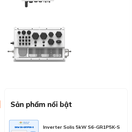
Sản phẩm nổi bật
Inverter Solis 5kW S6-GR1P5K-S