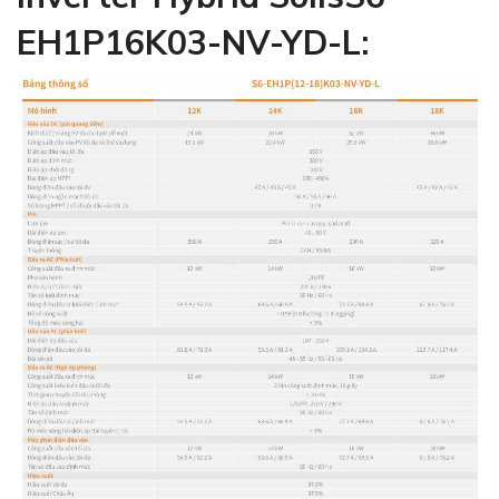
EH1P16K03-NV-YD-L
: