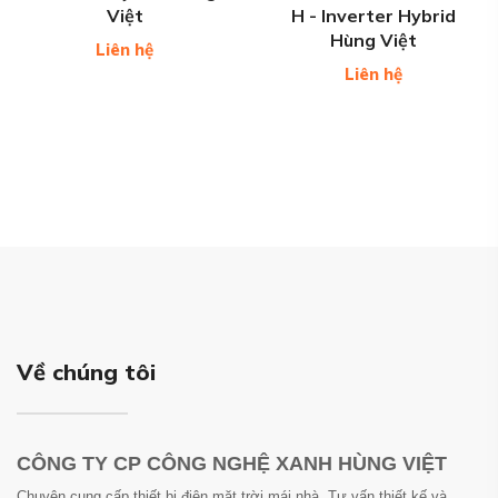
Việt
H - Inverter Hybrid
Hùng Việt
Liên hệ
Liên hệ
Về chúng tôi
CÔNG TY CP CÔNG NGHỆ XANH HÙNG VIỆT
Chuyên cung cấp thiết bị điện mặt trời mái nhà. Tư vấn thiết kế và