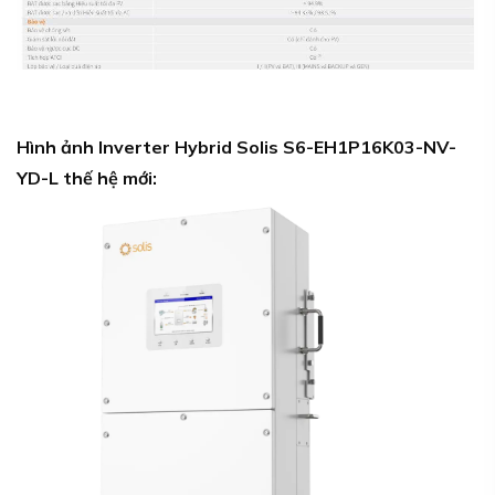
Hình ảnh Inverter Hybrid Solis S6-EH1P16K03-NV-
YD-L thế hệ mới: