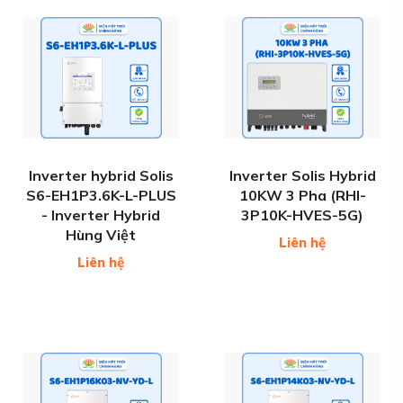
Inverter hybrid Solis
Inverter Solis Hybrid
S6-EH1P3.6K-L-PLUS
10KW 3 Pha (RHI-
- Inverter Hybrid
3P10K-HVES-5G)
Hùng Việt
Liên hệ
Liên hệ