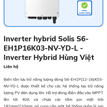
Inverter hybrid Solis S6-
EH1P16K03-NV-YD-L -
Inverter Hybrid Hùng Việt
Liên hệ
Biến tần lưu trữ năng lượng dòng S6-EH1P(12-16)K03-
NV-YD-L được thiết kế cho các hệ thống lưu trữ năng
lượng PV dân dụng lớn. Hỗ trợ dòng điện đầu vào MPPT
lên tới 40A và chứa các tấm pin mặt trời
182mm/210mm, nó cung cấp một hệ thống quản lý pin