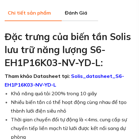
Chi tiết sản phẩm
Đánh Giá
Đặc trưng của biến tần Solis
lưu trữ năng lượng S6-
EH1P16K03-NV-YD-L:
Tham khảo Datasheet tại:
Solis_datasheet_S6-
EH1P16K03-NV-YD-L
Khả năng quá tải 200% trong 10 giây
Nhiều biến tần có thể hoạt động cùng nhau để tạo
thành lưới điện siêu nhỏ
Thời gian chuyển đổi tự động là <4ms, cung cấp sự
chuyển tiếp liền mạch từ lưới được kết nối sang dự
phòng