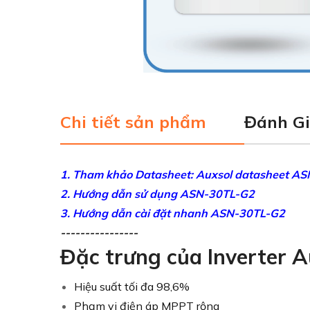
Chi tiết sản phẩm
Đánh G
1.
Tham khảo Datasheet:
Auxsol datasheet A
2. Hướng dẫn sử dụng
ASN-30TL-G2
3. Hướng dẫn cài đặt nhanh
ASN-30TL-G2
----------------
Đặc trưng của Inverter
Hiệu suất tối đa 98,6%
Phạm vi điện áp MPPT rộng