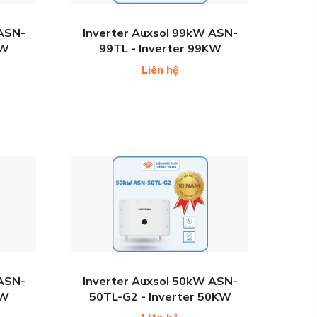
 ASN-
Inverter Auxsol 99kW ASN-
KW
99TL - Inverter 99KW
Liên hệ
 ASN-
Inverter Auxsol 50kW ASN-
KW
50TL-G2 - Inverter 50KW