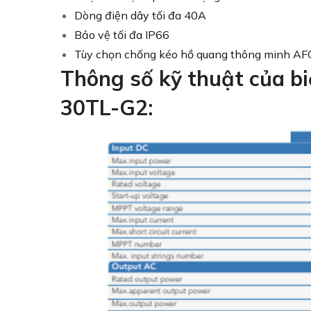
Dòng điện dây tối đa 40A
Bảo vệ tối đa IP66
Tùy chọn chống kéo hồ quang thông minh AFC
Thông số kỹ thuật của b
30TL-G2: