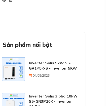
Sản phẩm nổi bật
Inverter Solis 5kW S6-
GR1P5K-S - Inverter 5KW
04/08/2023
Inverter Solis 3 pha 10kW
S5-GR3P10K - Inverter