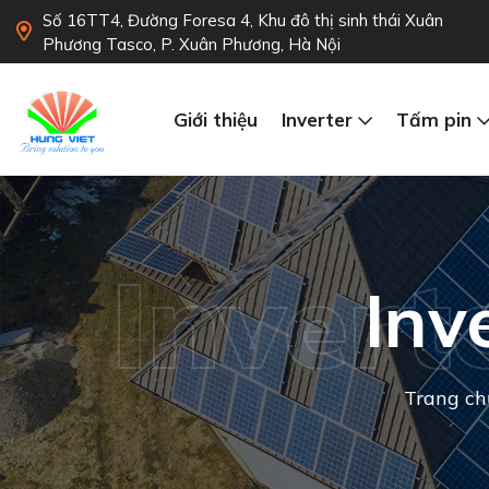
Số 16TT4, Đường Foresa 4, Khu đô thị sinh thái Xuân
Phương Tasco, P. Xuân Phương, Hà Nội
Giới thiệu
Inverter
Tấm pin
Invert
Inv
Trang ch