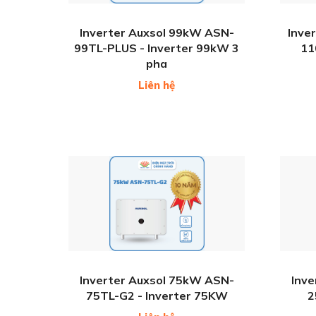
Inverter Auxsol 99kW ASN-
Inve
99TL-PLUS - Inverter 99kW 3
11
pha
Liên hệ
Inverter Auxsol 75kW ASN-
Inve
75TL-G2 - Inverter 75KW
2