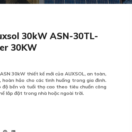
Auxsol 30kW ASN-30TL-
ter 30KW
i ASN 30kW thiết kế mới của AUXSOL, an toàn,
, hoàn hảo cho các tình huống trong gia đình.
 độ bền và tuổi thọ cao theo tiêu chuẩn công
thể lắp đặt trong nhà hoặc ngoài trời.