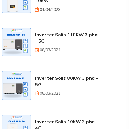
10KW
04/04/2023
Inverter Solis 110KW 3 pha
- 5G
08/03/2021
Inverter Solis 80KW 3 pha -
5G
08/03/2021
Inverter Solis 10KW 3 pha -
4G