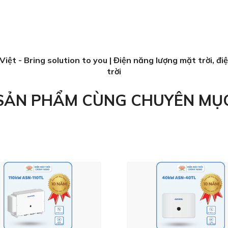
Việt - Bring solution to you | Điện năng lượng mặt trời, đi
trời
SẢN PHẨM CÙNG CHUYÊN MỤ