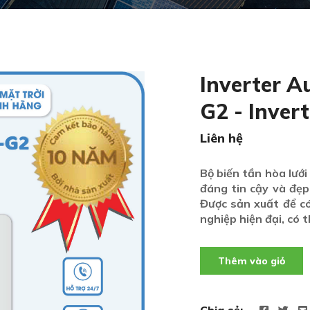
Inverter 
G2 - Inver
Liên hệ
Bộ biến tần hòa lướ
đáng tin cậy và đẹp
Được sản xuất để có
nghiệp hiện đại, có 
Thêm vào giỏ