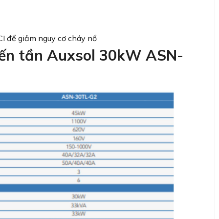
I để giảm nguy cơ cháy nổ
iến tần Auxsol 30kW ASN-