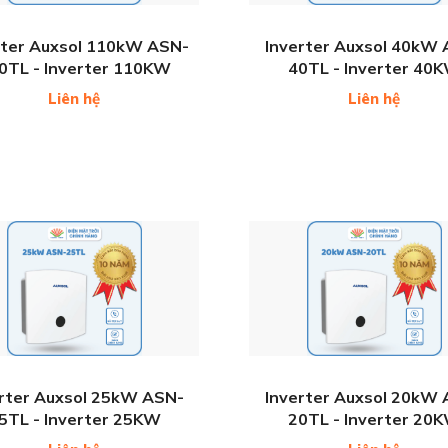
rter Auxsol 110kW ASN-
Inverter Auxsol 40kW
0TL - Inverter 110KW
40TL - Inverter 40
Liên hệ
Liên hệ
rter Auxsol 25kW ASN-
Inverter Auxsol 20kW
5TL - Inverter 25KW
20TL - Inverter 20